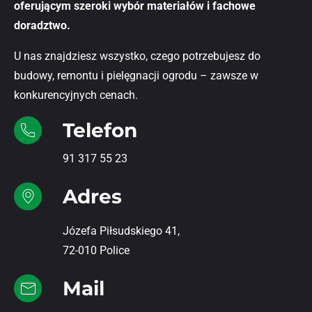
oferującym szeroki wybór materiałów i fachowe
doradztwo.
U nas znajdziesz wszystko, czego potrzebujesz do
budowy, remontu i pielęgnacji ogrodu – zawsze w
konkurencyjnych cenach.
Telefon
91 317 55 23
Adres
Józefa Piłsudskiego 41,
72-010 Police
Mail