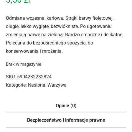
Odmiana wczesna, karłowa. Strąki barwy fioletowej,
długie, lekko wygięte, bezwłókniste. Po ugotowaniu
zmieniają barwę na zieloną. Bardzo smaczne i delikatne.
Polecana do bezpośredniego spożycia, do
konserwowania i mrożenia.
Brak w magazynie
SKU:
5904232232824
Kategorie:
Nasiona
,
Warzywa
Opinie (0)
Bezpieczeństwo i informacje prawne