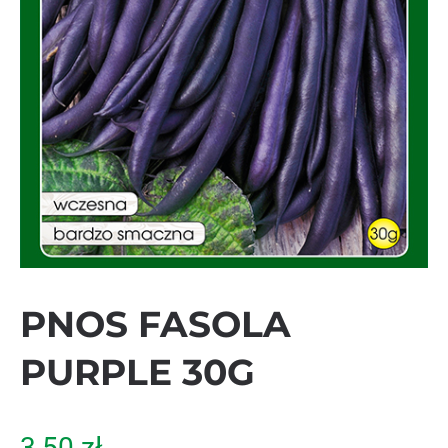
PNOS FASOLA
PURPLE 30G
3,50
zł