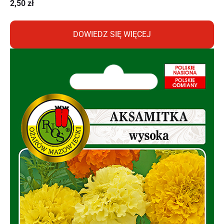
2,50
zł
DOWIEDZ SIĘ WIĘCEJ