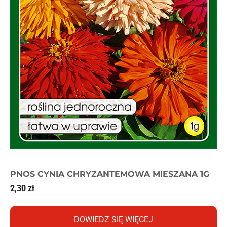
PNOS CYNIA CHRYZANTEMOWA MIESZANA 1G
2,30
zł
DOWIEDZ SIĘ WIĘCEJ