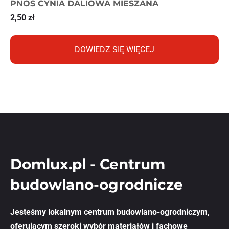
PNOS CYNIA DALIOWA MIESZANA
2,50
zł
DOWIEDZ SIĘ WIĘCEJ
Domlux.pl - Centrum
budowlano-ogrodnicze
Jesteśmy lokalnym centrum budowlano-ogrodniczym,
oferującym szeroki wybór materiałów i fachowe