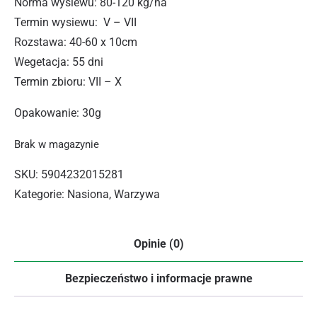
Norma wysiewu: 80-120 kg/ha
Termin wysiewu: V – VII
Rozstawa: 40-60 x 10cm
Wegetacja: 55 dni
Termin zbioru: VII – X
Opakowanie: 30g
Brak w magazynie
SKU:
5904232015281
Kategorie:
Nasiona
,
Warzywa
Opinie (0)
Bezpieczeństwo i informacje prawne