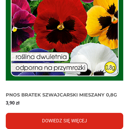
PNOS BRATEK SZWAJCARSKI MIESZANY 0,8G
3,90
zł
DOWIEDZ SIĘ WIĘCEJ