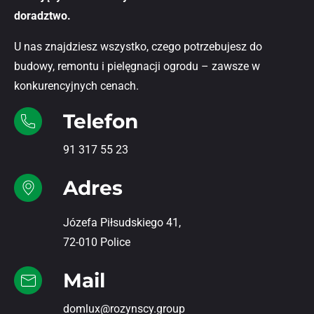
doradztwo.
U nas znajdziesz wszystko, czego potrzebujesz do
budowy, remontu i pielęgnacji ogrodu – zawsze w
konkurencyjnych cenach.
Telefon
91 317 55 23
Adres
Józefa Piłsudskiego 41,
72-010 Police
Mail
domlux@rozynscy.group