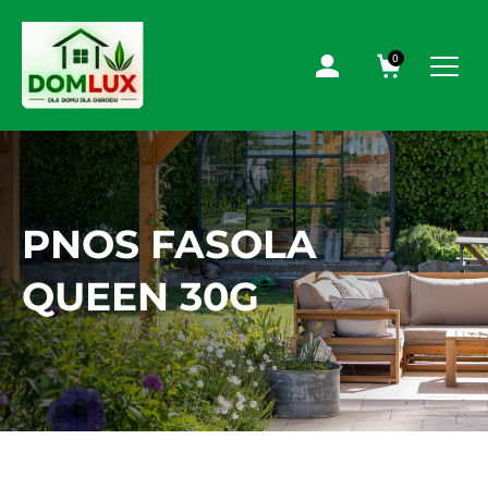
0
PNOS FASOLA
QUEEN 30G