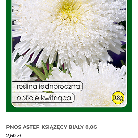
PNOS ASTER KSIĄŻĘCY BIAŁY 0,8G
2,50
zł