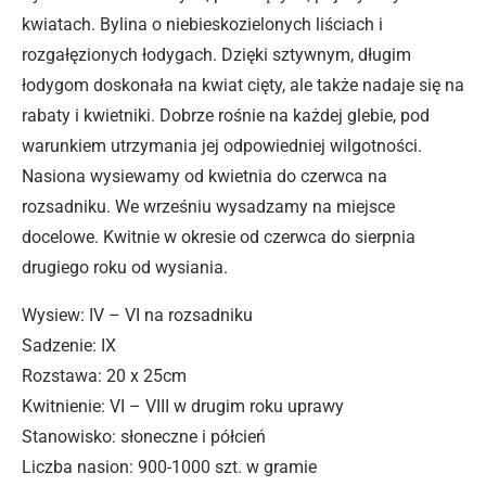
kwiatach. Bylina o niebieskozielonych liściach i
rozgałęzionych łodygach. Dzięki sztywnym, długim
łodygom doskonała na kwiat cięty, ale także nadaje się na
rabaty i kwietniki. Dobrze rośnie na każdej glebie, pod
warunkiem utrzymania jej odpowiedniej wilgotności.
Nasiona wysiewamy od kwietnia do czerwca na
rozsadniku. We wrześniu wysadzamy na miejsce
docelowe. Kwitnie w okresie od czerwca do sierpnia
drugiego roku od wysiania.
Wysiew: IV – VI na rozsadniku
Sadzenie: IX
Rozstawa: 20 x 25cm
Kwitnienie: VI – VIII w drugim roku uprawy
Stanowisko: słoneczne i półcień
Liczba nasion: 900-1000 szt. w gramie