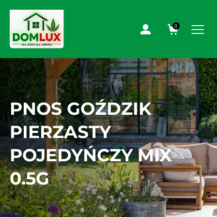
0
PNOS GOŹDZIK
PIERZASTY
POJEDYŃCZY MIX
0.5G