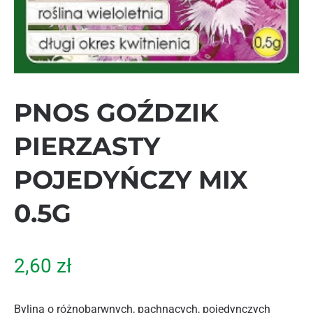
PNOS GOŹDZIK
PIERZASTY
POJEDYŃCZY MIX
0.5G
2,60
zł
Bylina o różnobarwnych, pachnących, pojedynczych