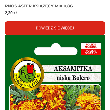
PNOS ASTER KSIĄŻĘCY MIX 0,8G
2,30
zł
DOWIEDZ SIĘ WIĘCEJ