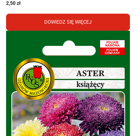
2,50
zł
DOWIEDZ SIĘ WIĘCEJ