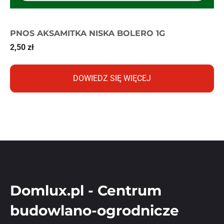
PNOS AKSAMITKA NISKA BOLERO 1G
2,50
zł
DOWIEDZ SIĘ WIĘCEJ
Domlux.pl - Centrum
budowlano-ogrodnicze