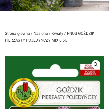
Strona główna
/
Nasiona
/
Kwiaty
/ PNOS GOŹDZIK
PIERZASTY POJEDYŃCZY MIX 0.5G