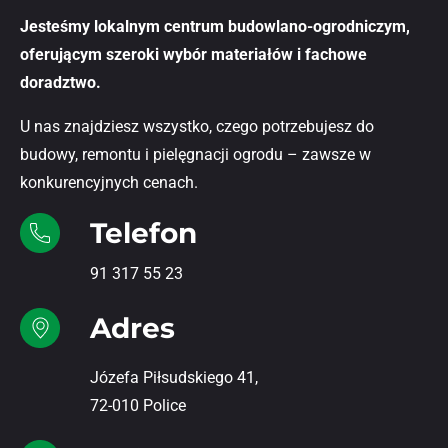
Jesteśmy lokalnym centrum budowlano-ogrodniczym,
oferującym szeroki wybór materiałów i fachowe
doradztwo.
U nas znajdziesz wszystko, czego potrzebujesz do
budowy, remontu i pielęgnacji ogrodu – zawsze w
konkurencyjnych cenach.
Telefon
91 317 55 23
Adres
Józefa Piłsudskiego 41,
72-010 Police