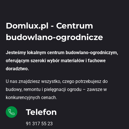
Domlux.pl - Centrum
budowlano-ogrodnicze
Jesteśmy lokalnym centrum budowlano-ogrodniczym,
oferującym szeroki wybór materiałów i fachowe
doradztwo.
U nas znajdziesz wszystko, czego potrzebujesz do
budowy, remontu i pielęgnacji ogrodu – zawsze w
konkurencyjnych cenach.
Telefon
91 317 55 23