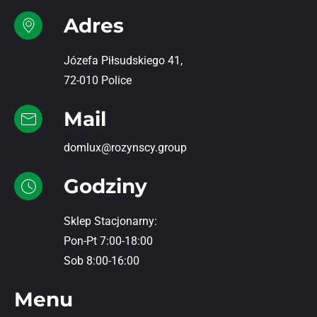
Adres
Józefa Piłsudskiego 41,
72-010 Police
Mail
domlux@rozynscy.group
Godziny
Sklep Stacjonarny:
Pon-Pt 7:00-18:00
Sob 8:00-16:00
Menu