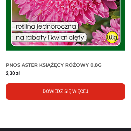
PNOS ASTER KSIĄŻĘCY RÓŻOWY 0,8G
2,30
zł
DOWIEDZ SIĘ WIĘCEJ