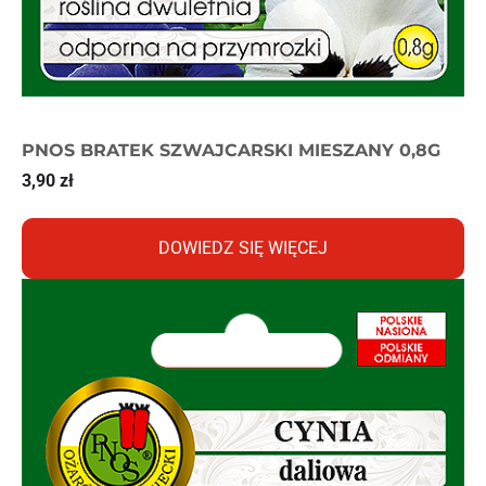
PNOS BRATEK SZWAJCARSKI MIESZANY 0,8G
3,90
zł
DOWIEDZ SIĘ WIĘCEJ