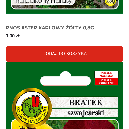
PNOS ASTER KARŁOWY ŻÓŁTY 0,8G
3,00
zł
DODAJ DO KOSZYKA