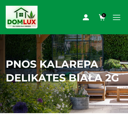
0
PNOS KALAREPA
DELIKATES BIAŁA 2G