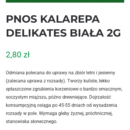
PNOS KALAREPA
DELIKATES BIAŁA 2G
2,80
zł
Odmiana polecana do uprawy na zbiór letni i jesienny
(zalecana uprawa z rozsady). Tworzy kuliste, lekko
spłaszczone zgrubienia korzeniowe o bardzo smacznym,
soczystym miąższu, późno drewniejące. Dojrzałość
konsumpcyjną osiąga po 45-55 dniach od wysadzenia
rozsady w pole. Wymaga gleby żyznej, próchnicznej,
stanowiska słonecznego.