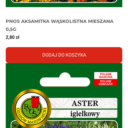
PNOS AKSAMITKA WĄSKOLISTNA MIESZANA
0,5G
2,80
zł
DODAJ DO KOSZYKA