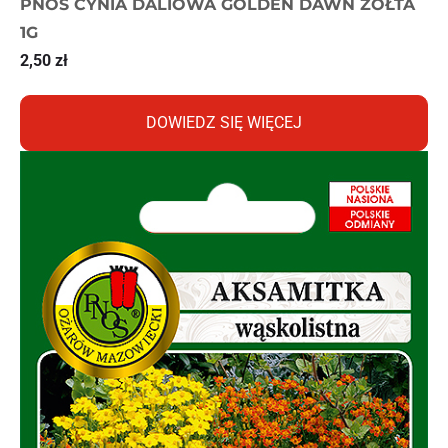
PNOS CYNIA DALIOWA GOLDEN DAWN ŻÓŁTA
1G
2,50
zł
DOWIEDZ SIĘ WIĘCEJ