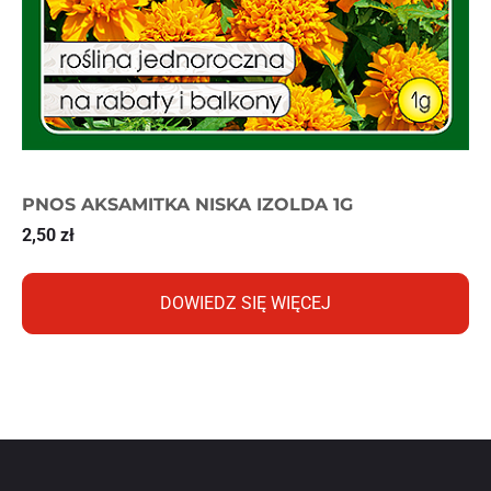
PNOS AKSAMITKA NISKA IZOLDA 1G
2,50
zł
DOWIEDZ SIĘ WIĘCEJ