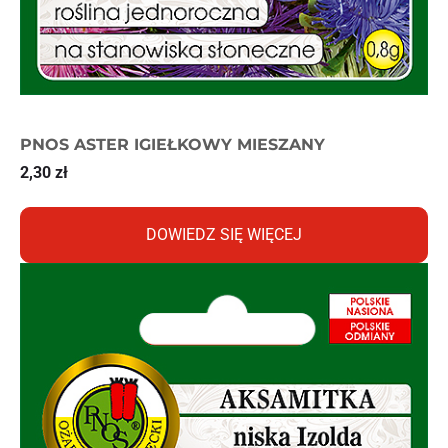
PNOS ASTER IGIEŁKOWY MIESZANY
2,30
zł
DOWIEDZ SIĘ WIĘCEJ