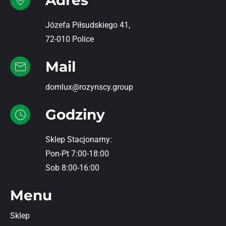
Józefa Piłsudskiego 41,
72-010 Police
Mail
domlux@rozynscy.group
Godziny
Sklep Stacjonarny:
Pon-Pt 7:00-18:00
Sob 8:00-16:00
Menu
Sklep