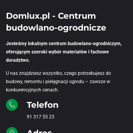
Domlux.pl - Centrum
budowlano-ogrodnicze
Jesteśmy lokalnym centrum budowlano-ogrodniczym,
oferującym szeroki wybór materiałów i fachowe
doradztwo.
U nas znajdziesz wszystko, czego potrzebujesz do
budowy, remontu i pielęgnacji ogrodu – zawsze w
konkurencyjnych cenach.
Telefon
91 317 55 23
Adres