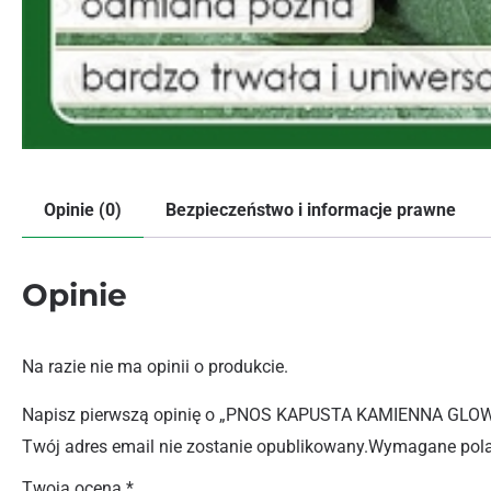
Opinie (0)
Bezpieczeństwo i informacje prawne
Opinie
Na razie nie ma opinii o produkcie.
Napisz pierwszą opinię o „PNOS KAPUSTA KAMIENNA GLO
Twój adres email nie zostanie opublikowany.
Wymagane pola
Twoja ocena
*