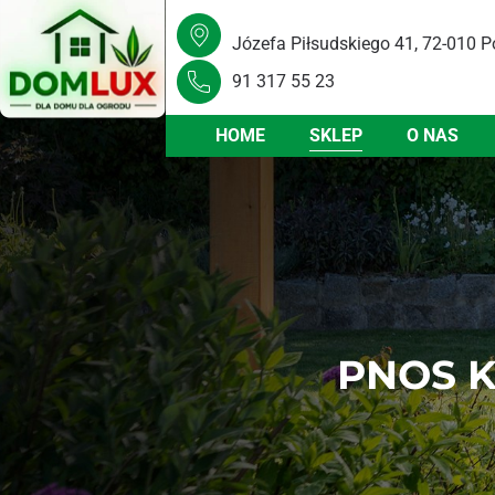
Józefa Piłsudskiego 41, 72-010 P
91 317 55 23
HOME
SKLEP
O NAS
PNOS 