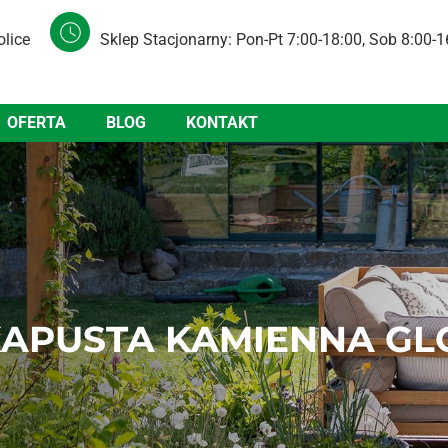
olice
Sklep Stacjonarny: Pon-Pt 7:00-18:00, Sob 8:00-1
OFERTA
BLOG
KONTAKT
KAPUSTA KAMIENNA GL