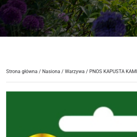
Strona główna
/
Nasiona
/
Warzywa
/ PNOS KAPUSTA KAM