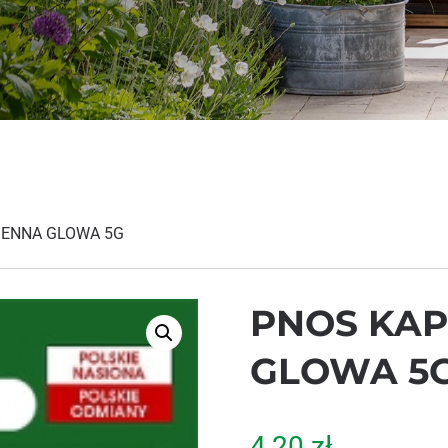
IENNA GLOWA 5G
PNOS KAP
GLOWA 5
4,20
zł