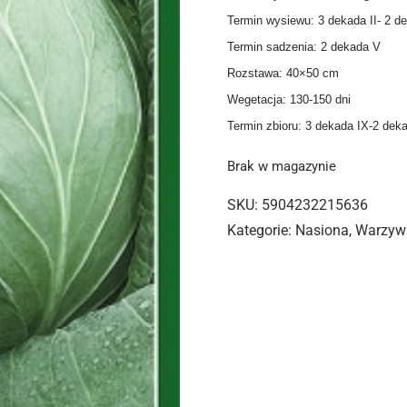
Termin wysiewu: 3 dekada II- 2 de
Termin sadzenia: 2 dekada V
Rozstawa: 40×50 cm
Wegetacja: 130-150 dni
Termin zbioru: 3 dekada IX-2 dek
Brak w magazynie
SKU:
5904232215636
Kategorie:
Nasiona
,
Warzyw