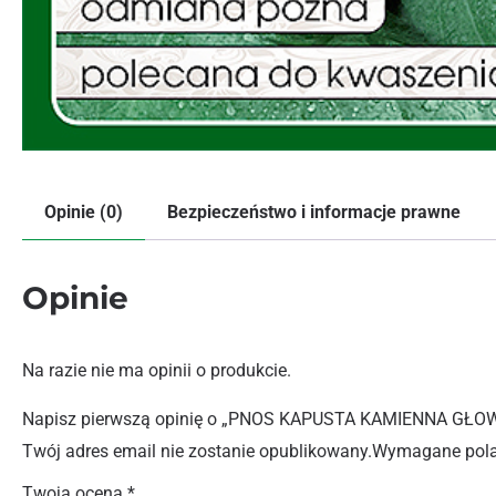
Opinie (0)
Bezpieczeństwo i informacje prawne
Opinie
Na razie nie ma opinii o produkcie.
Napisz pierwszą opinię o „PNOS KAPUSTA KAMIENNA GŁO
Twój adres email nie zostanie opublikowany.
Wymagane pola
Twoja ocena
*