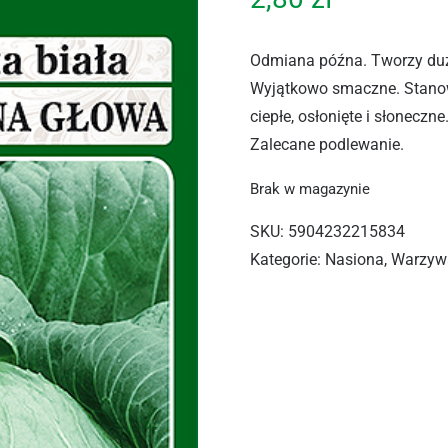
Odmiana późna. Tworzy duże (
Wyjątkowo smaczne. Stano
ciepłe, osłonięte i słonecz
Zalecane podlewanie.
Brak w magazynie
SKU:
5904232215834
Kategorie:
Nasiona
,
Warzyw