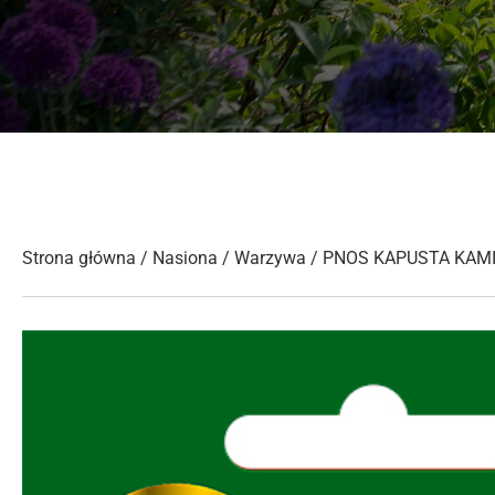
Strona główna
/
Nasiona
/
Warzywa
/ PNOS KAPUSTA KAM