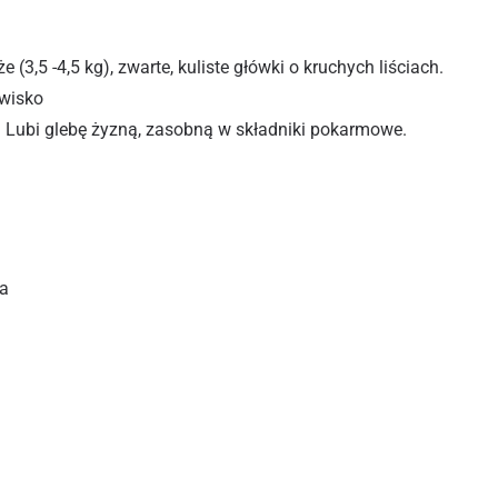
3,5 -4,5 kg), zwarte, kuliste główki o kruchych liściach.
wisko
ne. Lubi glebę żyzną, zasobną w składniki pokarmowe.
a