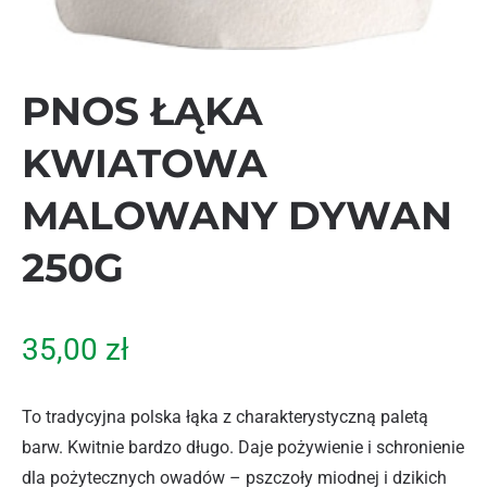
PNOS ŁĄKA
KWIATOWA
MALOWANY DYWAN
250G
35,00
zł
To tradycyjna polska łąka z charakterystyczną paletą
barw. Kwitnie bardzo długo. Daje pożywienie i schronienie
dla pożytecznych owadów – pszczoły miodnej i dzikich