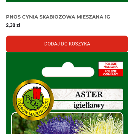
PNOS CYNIA SKABIOZOWA MIESZANA 1G
2,30
zł
DODAJ DO KOSZYKA