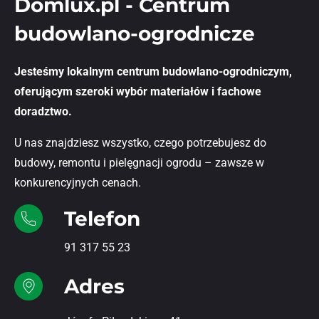
Domlux.pl - Centrum
budowlano-ogrodnicze
Jesteśmy lokalnym centrum budowlano-ogrodniczym,
oferującym szeroki wybór materiałów i fachowe
doradztwo.
U nas znajdziesz wszystko, czego potrzebujesz do
budowy, remontu i pielęgnacji ogrodu – zawsze w
konkurencyjnych cenach.
Telefon
91 317 55 23
Adres