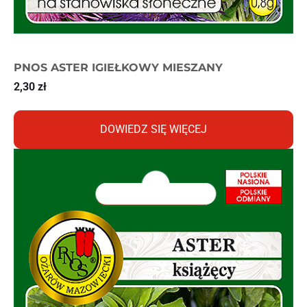
PNOS ASTER IGIEŁKOWY MIESZANY
2,30
zł
DOWIEDZ SIĘ WIĘCEJ