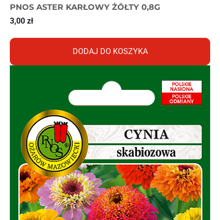
PNOS ASTER KARŁOWY ŻÓŁTY 0,8G
3,00
zł
DODAJ DO KOSZYKA