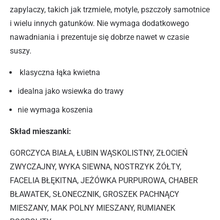
zapylaczy, takich jak trzmiele, motyle, pszczoły samotnice
i wielu innych gatunków. Nie wymaga dodatkowego
nawadniania i prezentuje się dobrze nawet w czasie
suszy.
klasyczna łąka kwietna
idealna jako wsiewka do trawy
nie wymaga koszenia
Skład mieszanki:
GORCZYCA BIAŁA, ŁUBIN WĄSKOLISTNY, ZŁOCIEŃ
ZWYCZAJNY, WYKA SIEWNA, NOSTRZYK ŻÓŁTY,
FACELIA BŁĘKITNA, JEŻÓWKA PURPUROWA, CHABER
BŁAWATEK, SŁONECZNIK, GROSZEK PACHNĄCY
MIESZANY, MAK POLNY MIESZANY, RUMIANEK