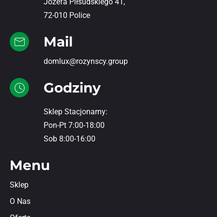
Józefa Piłsudskiego 41,
72-010 Police
Mail
domlux@rozynscy.group
Godziny
Sklep Stacjonarny:
Pon-Pt 7:00-18:00
Sob 8:00-16:00
Menu
Sklep
O Nas