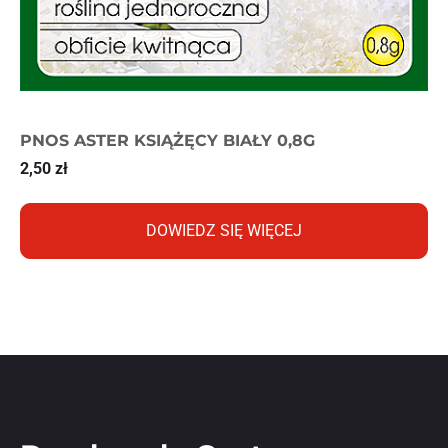
PNOS ASTER KSIĄŻĘCY BIAŁY 0,8G
2,50
zł
DOWIEDZ SIĘ WIĘCEJ