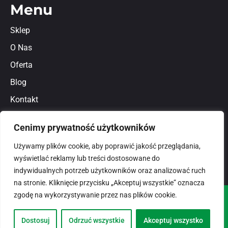
Menu
Sklep
O Nas
Oferta
Blog
Kontakt
Regulamin
Cenimy prywatność użytkowników
Polityka prywatności
Używamy plików cookie, aby poprawić jakość przeglądania,
wyświetlać reklamy lub treści dostosowane do
indywidualnych potrzeb użytkowników oraz analizować ruch
na stronie. Kliknięcie przycisku „Akceptuj wszystkie” oznacza
zgodę na wykorzystywanie przez nas plików cookie.
© 2026
domlux.pl
Zaprojektowany przez:
Dostosuj
Odrzuć wszystkie
Akceptuj wszystko
Dotspice.com Sp. z o.o.