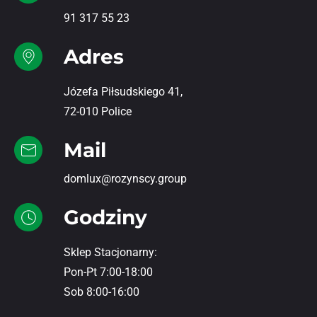
91 317 55 23
Adres
Józefa Piłsudskiego 41,
72-010 Police
Mail
domlux@rozynscy.group
Godziny
Sklep Stacjonarny:
Pon-Pt 7:00-18:00
Sob 8:00-16:00