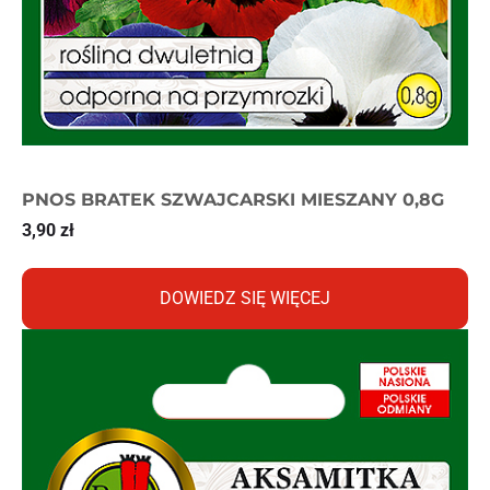
PNOS BRATEK SZWAJCARSKI MIESZANY 0,8G
3,90
zł
DOWIEDZ SIĘ WIĘCEJ