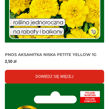
PNOS AKSAMITKA NISKA PETITE YELLOW 1G
2,50
zł
DOWIEDZ SIĘ WIĘCEJ