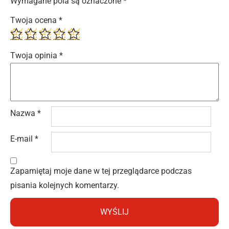
Wymagane pola są oznaczone
*
Twoja ocena
*
Twoja opinia
*
Nazwa
*
E-mail
*
Zapamiętaj moje dane w tej przeglądarce podczas
pisania kolejnych komentarzy.