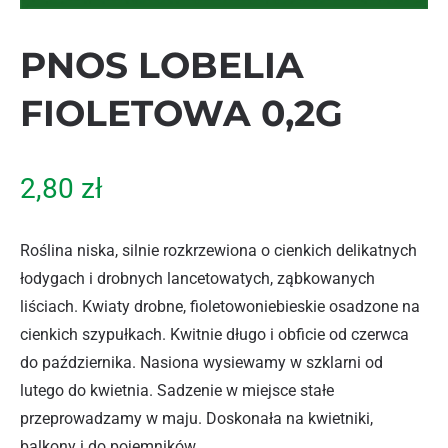
PNOS LOBELIA
FIOLETOWA 0,2G
2,80
zł
Roślina niska, silnie rozkrzewiona o cienkich delikatnych
łodygach i drobnych lancetowatych, ząbkowanych
liściach. Kwiaty drobne, fioletowoniebieskie osadzone na
cienkich szypułkach. Kwitnie długo i obficie od czerwca
do października. Nasiona wysiewamy w szklarni od
lutego do kwietnia. Sadzenie w miejsce stałe
przeprowadzamy w maju. Doskonała na kwietniki,
balkony i do pojemników.