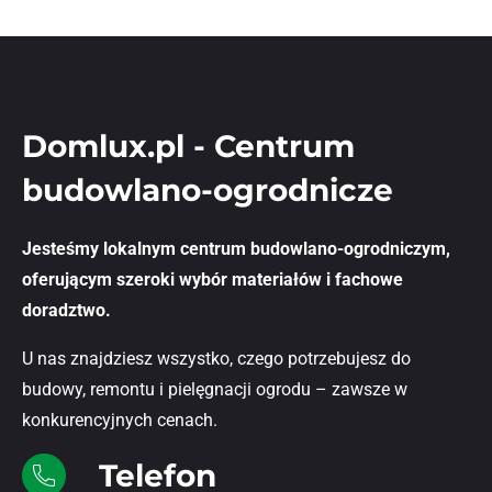
Domlux.pl - Centrum
budowlano-ogrodnicze
Jesteśmy lokalnym centrum budowlano-ogrodniczym,
oferującym szeroki wybór materiałów i fachowe
doradztwo.
U nas znajdziesz wszystko, czego potrzebujesz do
budowy, remontu i pielęgnacji ogrodu – zawsze w
konkurencyjnych cenach.
Telefon