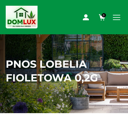
0
PNOS LOBELIA
FIOLETOWA 0,2G