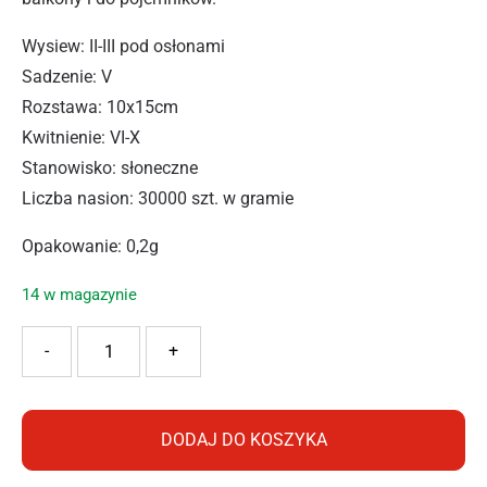
Wysiew: II-III pod osłonami
Sadzenie: V
Rozstawa: 10x15cm
Kwitnienie: VI-X
Stanowisko: słoneczne
Liczba nasion: 30000 szt. w gramie
Opakowanie: 0,2g
14 w magazynie
ilość PNOS LOBELIA FIOLETOWA 0,2G
-
+
DODAJ DO KOSZYKA