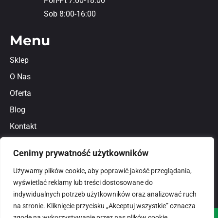
Pon-Pt 7:00-18:00
Sob 8:00-16:00
Menu
Sklep
O Nas
Oferta
Blog
Kontakt
Regulamin
Cenimy prywatność użytkowników
Polityka prywatności
Używamy plików cookie, aby poprawić jakość przeglądania,
wyświetlać reklamy lub treści dostosowane do
indywidualnych potrzeb użytkowników oraz analizować ruch
na stronie. Kliknięcie przycisku „Akceptuj wszystkie” oznacza
zgodę na wykorzystywanie przez nas plików cookie.