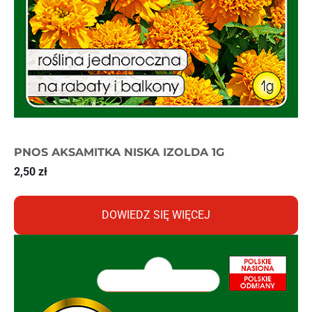
PNOS AKSAMITKA NISKA IZOLDA 1G
2,50
zł
DOWIEDZ SIĘ WIĘCEJ