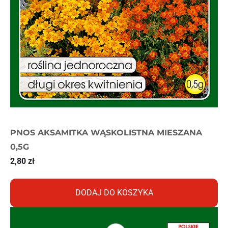
PNOS AKSAMITKA WĄSKOLISTNA MIESZANA
0,5G
2,80
zł
DODAJ DO KOSZYKA