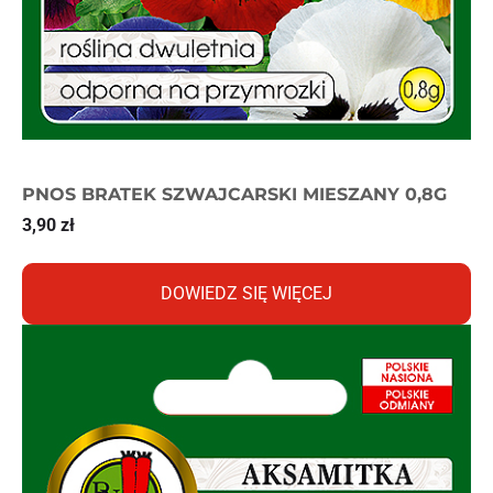
PNOS BRATEK SZWAJCARSKI MIESZANY 0,8G
3,90
zł
DOWIEDZ SIĘ WIĘCEJ