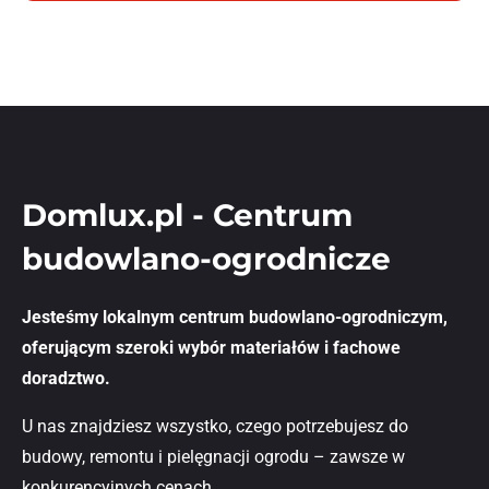
Domlux.pl - Centrum
budowlano-ogrodnicze
Jesteśmy lokalnym centrum budowlano-ogrodniczym,
oferującym szeroki wybór materiałów i fachowe
doradztwo.
U nas znajdziesz wszystko, czego potrzebujesz do
budowy, remontu i pielęgnacji ogrodu – zawsze w
konkurencyjnych cenach.