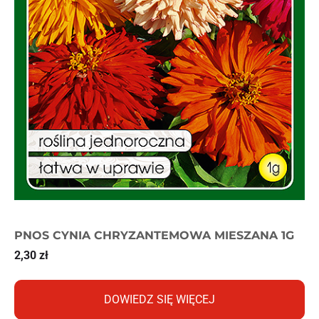
PNOS CYNIA CHRYZANTEMOWA MIESZANA 1G
2,30
zł
DOWIEDZ SIĘ WIĘCEJ