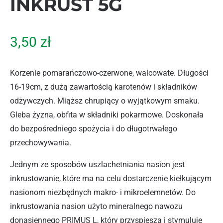
INKRUST 5G
3,50
zł
Korzenie pomarańczowo-czerwone, walcowate. Długości
16-19cm, z dużą zawartością karotenów i składników
odżywczych. Miąższ chrupiący o wyjątkowym smaku.
Gleba żyzna, obfita w składniki pokarmowe. Doskonała
do bezpośredniego spożycia i do długotrwałego
przechowywania.
Jednym ze sposobów uszlachetniania nasion jest
inkrustowanie, które ma na celu dostarczenie kiełkującym
nasionom niezbędnych makro- i mikroelemnetów. Do
inkrustowania nasion użyto mineralnego nawozu
donasiennego PRIMUS L, który przyspiesza i stymuluje