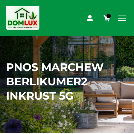
0
PNOS MARCHEW
BERLIKUMER2
INKRUST 5G