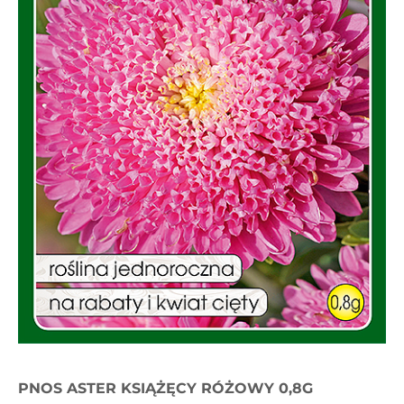
PNOS ASTER KSIĄŻĘCY RÓŻOWY 0,8G