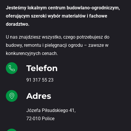
Jesteśmy lokalnym centrum budowlano-ogrodniczym,
oferującym szeroki wybór materiałów i fachowe
doradztwo.
U nas znajdziesz wszystko, czego potrzebujesz do
budowy, remontu i pielęgnacji ogrodu – zawsze w
konkurencyjnych cenach.
Telefon
91 317 55 23
Adres
Józefa Piłsudskiego 41,
72-010 Police