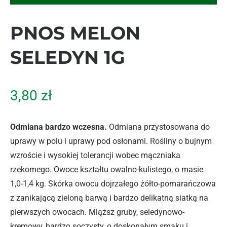
PNOS MELON
SELEDYN 1G
3,80
zł
Odmiana bardzo wczesna.
Odmiana przystosowana do
uprawy w polu i uprawy pod osłonami. Rośliny o bujnym
wzroście i wysokiej tolerancji wobec mączniaka
rzekomego. Owoce kształtu owalno-kulistego, o masie
1,0-1,4 kg. Skórka owocu dojrzałego żółto-pomarańczowa
z zanikającą zieloną barwą i bardzo delikatną siatką na
pierwszych owocach. Miąższ gruby, seledynowo-
kremowy, bardzo soczysty, o doskonałym smaku i