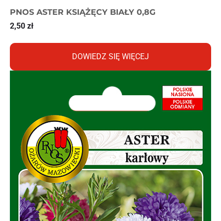
PNOS ASTER KSIĄŻĘCY BIAŁY 0,8G
2,50
zł
DOWIEDZ SIĘ WIĘCEJ