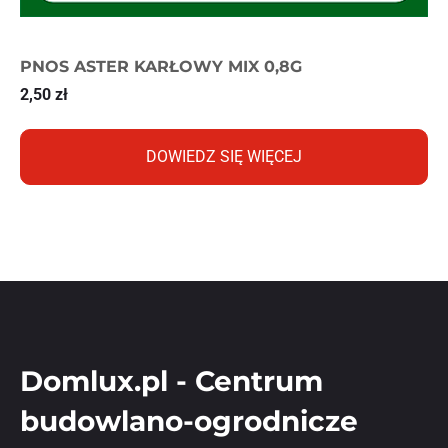
PNOS ASTER KARŁOWY MIX 0,8G
2,50
zł
DOWIEDZ SIĘ WIĘCEJ
Domlux.pl - Centrum
budowlano-ogrodnicze