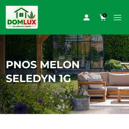
0
PNOS MELON
SELEDYN 1G