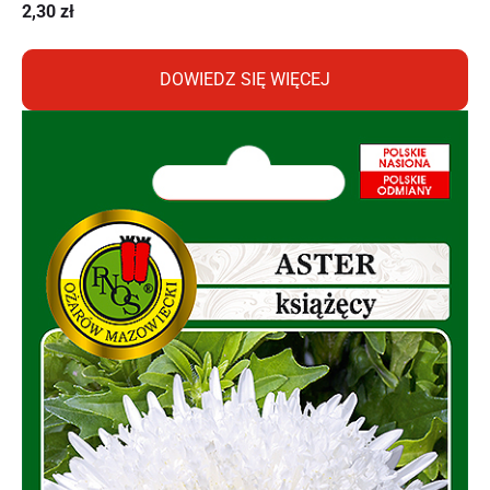
2,30
zł
DOWIEDZ SIĘ WIĘCEJ