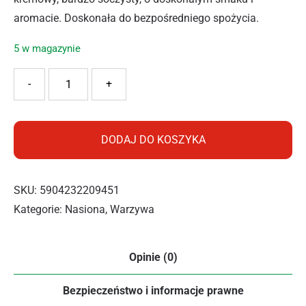
aromacie. Doskonała do bezpośredniego spożycia.
5 w magazynie
ilość PNOS MELON SELEDYN 1G
-
+
DODAJ DO KOSZYKA
SKU:
5904232209451
Kategorie:
Nasiona
,
Warzywa
Opinie (0)
Bezpieczeństwo i informacje prawne