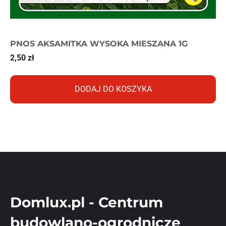
PNOS AKSAMITKA WYSOKA MIESZANA 1G
2,50
zł
DODAJ DO KOSZYKA
Domlux.pl - Centrum
budowlano-ogrodnicze