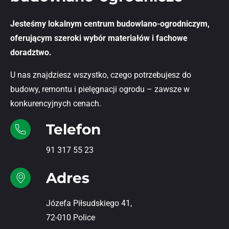
Jesteśmy lokalnym centrum budowlano-ogrodniczym,
oferującym szeroki wybór materiałów i fachowe
doradztwo.
U nas znajdziesz wszystko, czego potrzebujesz do
budowy, remontu i pielęgnacji ogrodu – zawsze w
konkurencyjnych cenach.
Telefon
91 317 55 23
Adres
Józefa Piłsudskiego 41,
72-010 Police