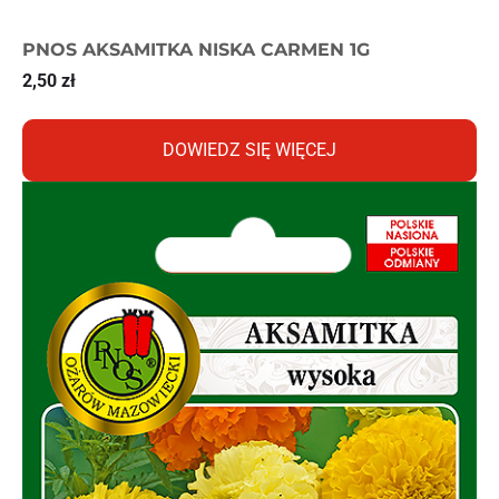
PNOS AKSAMITKA NISKA CARMEN 1G
2,50
zł
DOWIEDZ SIĘ WIĘCEJ