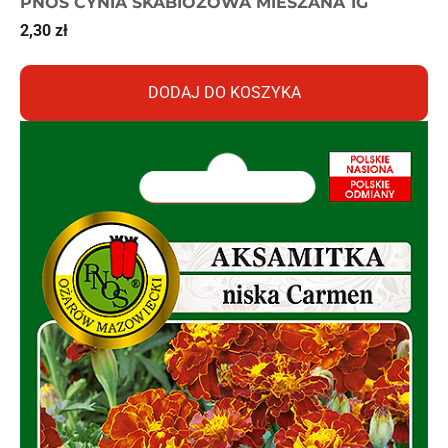
PNOS CYNIA SKABIOZOWA MIESZANA 1G
2,30
zł
DODAJ DO KOSZYKA