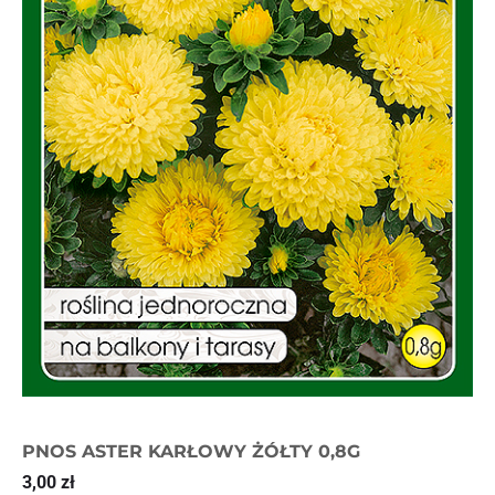
PNOS ASTER KARŁOWY ŻÓŁTY 0,8G
3,00
zł