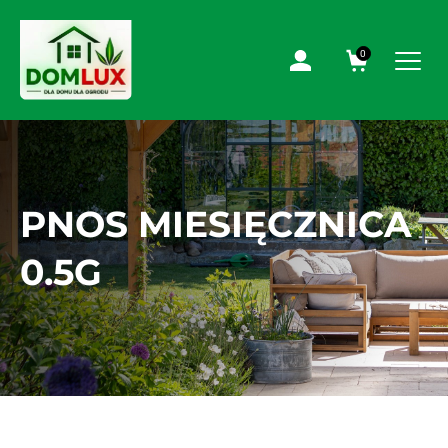
0
PNOS MIESIĘCZNICA
0.5G