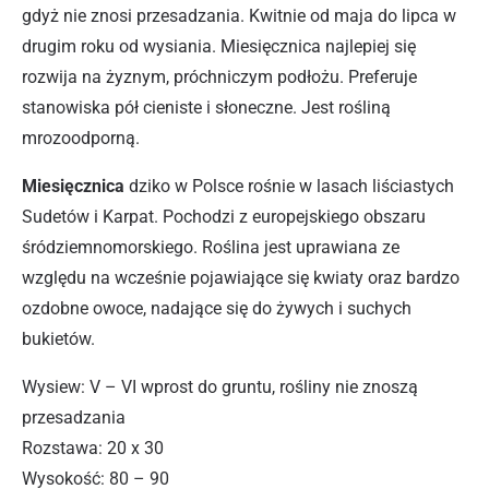
gdyż nie znosi przesadzania. Kwitnie od maja do lipca w
drugim roku od wysiania. Miesięcznica najlepiej się
rozwija na żyznym, próchniczym podłożu. Preferuje
stanowiska pół cieniste i słoneczne. Jest rośliną
mrozoodporną.
Miesięcznica
dziko w Polsce rośnie w lasach liściastych
Sudetów i Karpat. Pochodzi z europejskiego obszaru
śródziemnomorskiego. Roślina jest uprawiana ze
względu na wcześnie pojawiające się kwiaty oraz bardzo
ozdobne owoce, nadające się do żywych i suchych
bukietów.
Wysiew: V – VI wprost do gruntu, rośliny nie znoszą
przesadzania
Rozstawa: 20 x 30
Wysokość: 80 – 90