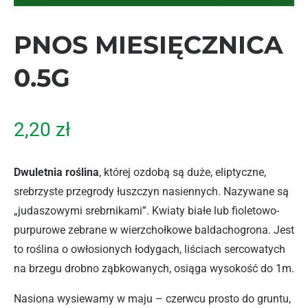
PNOS MIESIĘCZNICA
0.5G
2,20
zł
Dwuletnia roślina
, której ozdobą są duże, eliptyczne,
srebrzyste przegrody łuszczyn nasiennych. Nazywane są
„judaszowymi srebrnikami”. Kwiaty białe lub fioletowo-
purpurowe zebrane w wierzchołkowe baldachogrona. Jest
to roślina o owłosionych łodygach, liściach sercowatych
na brzegu drobno ząbkowanych, osiąga wysokość do 1m.
Nasiona wysiewamy w maju – czerwcu prosto do gruntu,