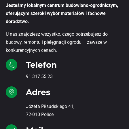
Jesteśmy lokalnym centrum budowlano-ogrodniczym,
oferującym szeroki wybór materiałów i fachowe
doradztwo.
U nas znajdziesz wszystko, czego potrzebujesz do
budowy, remontu i pielęgnacji ogrodu – zawsze w
konkurencyjnych cenach.
Telefon
91 317 55 23
Adres
Józefa Piłsudskiego 41,
72-010 Police