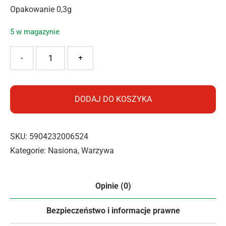
Opakowanie 0,3g
5 w magazynie
ilość PNOS MUSZTARDOWIEC GREEN 0,3G
-
+
DODAJ DO KOSZYKA
SKU:
5904232006524
Kategorie:
Nasiona
,
Warzywa
Opinie (0)
Bezpieczeństwo i informacje prawne