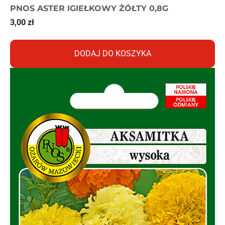
PNOS ASTER IGIEŁKOWY ŻÓŁTY 0,8G
3,00
zł
DODAJ DO KOSZYKA