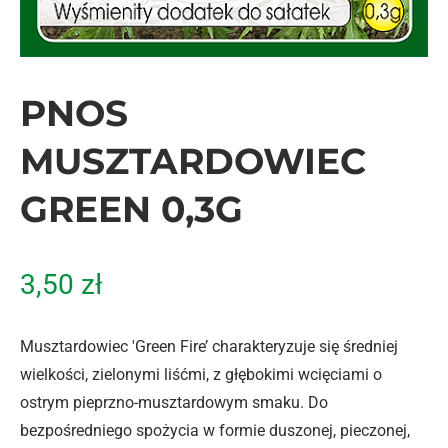
PNOS
MUSZTARDOWIEC
GREEN 0,3G
3,50
zł
Musztardowiec 'Green Fire’ charakteryzuje się średniej
wielkości, zielonymi liśćmi, z głębokimi wcięciami o
ostrym pieprzno-musztardowym smaku. Do
bezpośredniego spożycia w formie duszonej, pieczonej,