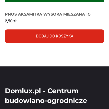
PNOS AKSAMITKA WYSOKA MIESZANA 1G
2,50
zł
DODAJ DO KOSZYKA
Domlux.pl - Centrum
budowlano-ogrodnicze