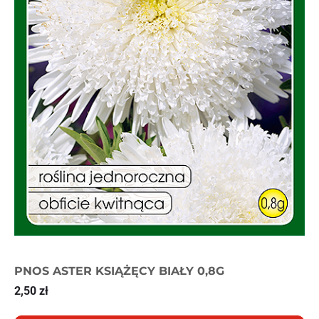
PNOS ASTER KSIĄŻĘCY BIAŁY 0,8G
2,50
zł