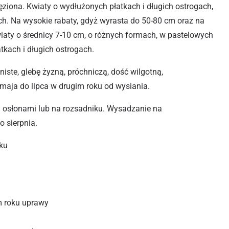
łęziona. Kwiaty o wydłużonych płatkach i długich ostrogach,
ch. Na wysokie rabaty, gdyż wyrasta do 50-80 cm oraz na
wiaty o średnicy 7-10 cm, o różnych formach, w pastelowych
tkach i długich ostrogach.
niste, glebę żyzną, próchniczą, dość wilgotną,
maja do lipca w drugim roku od wysiania.
 osłonami lub na rozsadniku. Wysadzanie na
o sierpnia.
iku
im roku uprawy