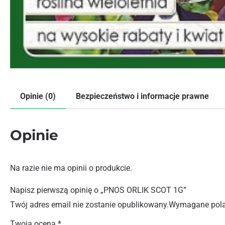
Opinie (0)
Bezpieczeństwo i informacje prawne
Opinie
Na razie nie ma opinii o produkcie.
Napisz pierwszą opinię o „PNOS ORLIK SCOT 1G”
Twój adres email nie zostanie opublikowany.
Wymagane pola
Twoja ocena
*