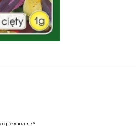
 są oznaczone
*