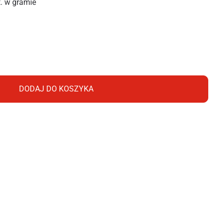
t. w gramie
DODAJ DO KOSZYKA