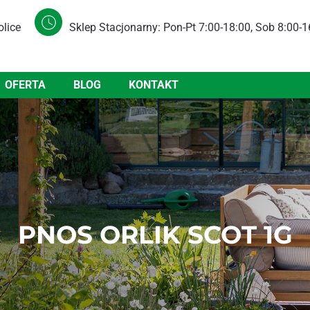
olice
Sklep Stacjonarny: Pon-Pt 7:00-18:00, Sob 8:00-1
OFERTA
BLOG
KONTAKT
PNOS ORLIK SCOT 1G