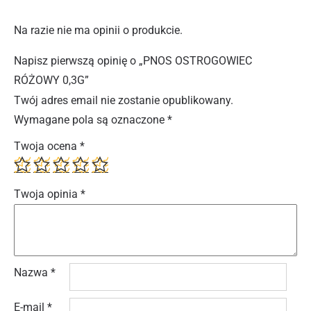
Na razie nie ma opinii o produkcie.
Napisz pierwszą opinię o „PNOS OSTROGOWIEC
RÓŻOWY 0,3G”
Twój adres email nie zostanie opublikowany.
Wymagane pola są oznaczone
*
Twoja ocena
*
Twoja opinia
*
Nazwa
*
E-mail
*