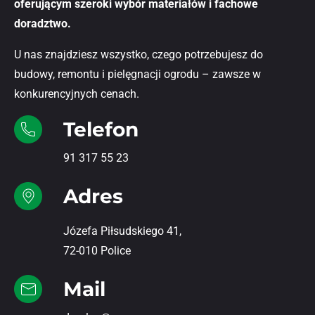
oferującym szeroki wybór materiałów i fachowe
doradztwo.
U nas znajdziesz wszystko, czego potrzebujesz do
budowy, remontu i pielęgnacji ogrodu – zawsze w
konkurencyjnych cenach.
Telefon
91 317 55 23
Adres
Józefa Piłsudskiego 41,
72-010 Police
Mail