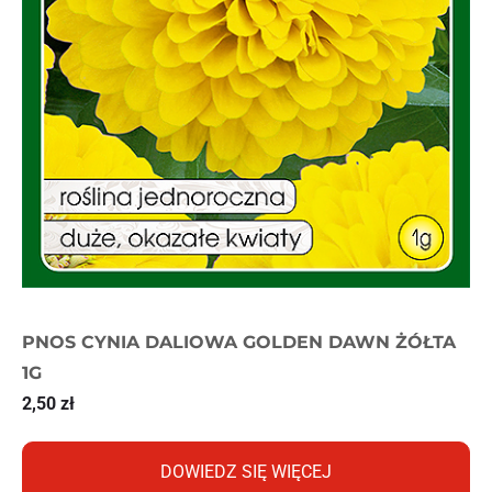
PNOS CYNIA DALIOWA GOLDEN DAWN ŻÓŁTA
1G
2,50
zł
DOWIEDZ SIĘ WIĘCEJ