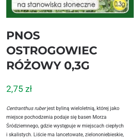
PNOS
OSTROGOWIEC
RÓŻOWY 0,3G
2,75
zł
Centranthus ruber
jest byliną wieloletnią, której jako
miejsce pochodzenia podaje się basen Morza
Śródziemnego, gdzie występuje w miejscach ciepłych
i skalistych. Liście ma lancetowate, zielononiebieskie,