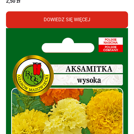
2,50
zł
DOWIEDZ SIĘ WIĘCEJ