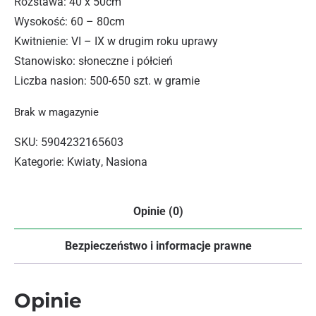
Rozstawa: 40 x 50cm
Wysokość: 60 – 80cm
Kwitnienie: VI – IX w drugim roku uprawy
Stanowisko: słoneczne i półcień
Liczba nasion: 500-650 szt. w gramie
Brak w magazynie
SKU:
5904232165603
Kategorie:
Kwiaty
,
Nasiona
Opinie (0)
Bezpieczeństwo i informacje prawne
Opinie