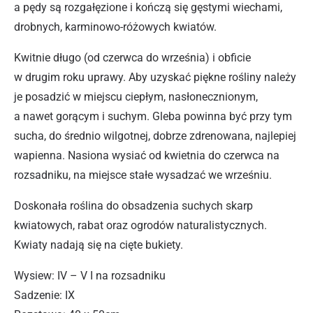
a pędy są rozgałęzione i kończą się gęstymi wiechami,
drobnych, karminowo-różowych kwiatów.
Kwitnie długo (od czerwca do września) i obficie
w drugim roku uprawy. Aby uzyskać piękne rośliny należy
je posadzić w miejscu ciepłym, nasłonecznionym,
a nawet gorącym i suchym. Gleba powinna być przy tym
sucha, do średnio wilgotnej, dobrze zdrenowana, najlepiej
wapienna. Nasiona wysiać od kwietnia do czerwca na
rozsadniku, na miejsce stałe wysadzać we wrześniu.
Doskonała roślina do obsadzenia suchych skarp
kwiatowych, rabat oraz ogrodów naturalistycznych.
Kwiaty nadają się na cięte bukiety.
Wysiew: IV – V I na rozsadniku
Sadzenie: IX