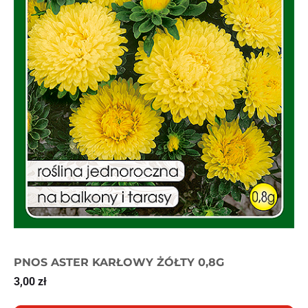
PNOS ASTER KARŁOWY ŻÓŁTY 0,8G
3,00
zł