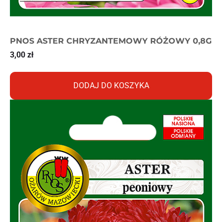
PNOS ASTER CHRYZANTEMOWY RÓŻOWY 0,8G
3,00
zł
DODAJ DO KOSZYKA