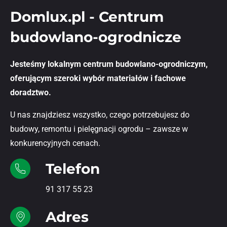
Domlux.pl - Centrum
budowlano-ogrodnicze
Jesteśmy lokalnym centrum budowlano-ogrodniczym,
oferującym szeroki wybór materiałów i fachowe
doradztwo.
U nas znajdziesz wszystko, czego potrzebujesz do
budowy, remontu i pielęgnacji ogrodu – zawsze w
konkurencyjnych cenach.
Telefon
91 317 55 23
Adres