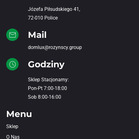
Józefa Piłsudskiego 41,
72-010 Police
Mail
domlux@rozynscy.group
Godziny
Sklep Stacjonarny:
Pon-Pt 7:00-18:00
Sob 8:00-16:00
Menu
Sklep
O Nas