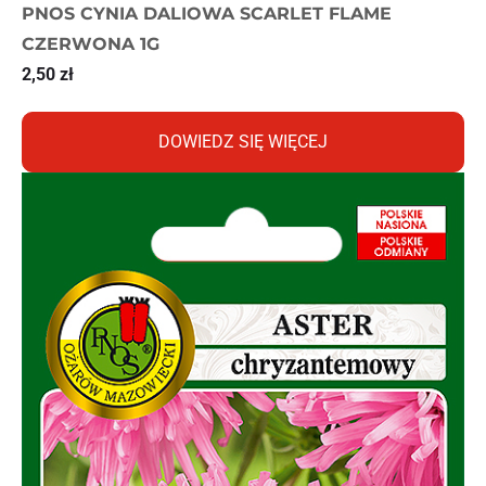
PNOS CYNIA DALIOWA SCARLET FLAME
CZERWONA 1G
2,50
zł
DOWIEDZ SIĘ WIĘCEJ