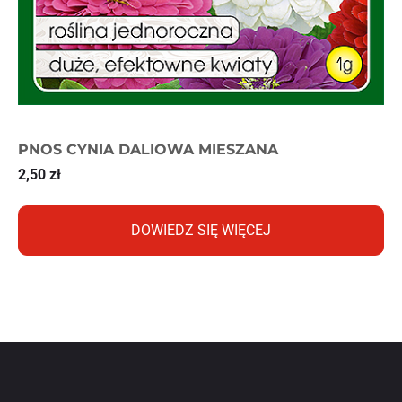
PNOS CYNIA DALIOWA MIESZANA
2,50
zł
DOWIEDZ SIĘ WIĘCEJ