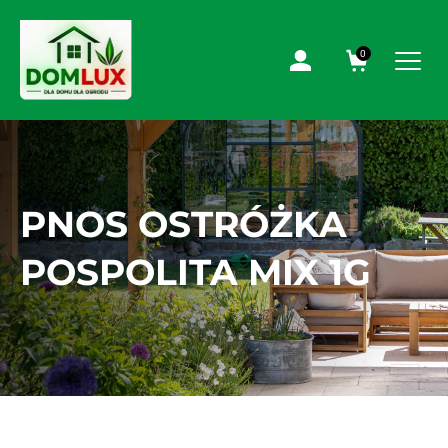
0
PNOS OSTRÓŻKA
POSPOLITA MIX 1G