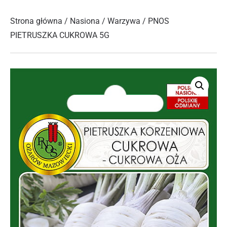
Strona główna
/
Nasiona
/
Warzywa
/ PNOS
PIETRUSZKA CUKROWA 5G