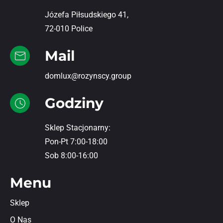
Józefa Piłsudskiego 41,
72-010 Police
Mail
domlux@rozynscy.group
Godziny
Sklep Stacjonarny:
Pon-Pt 7:00-18:00
Sob 8:00-16:00
Menu
Sklep
O Nas