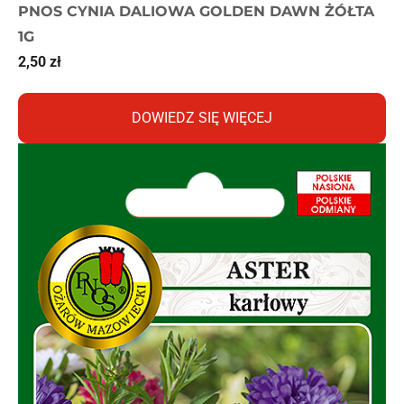
PNOS CYNIA DALIOWA GOLDEN DAWN ŻÓŁTA
1G
2,50
zł
DOWIEDZ SIĘ WIĘCEJ