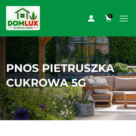
0
PNOS PIETRUSZKA
CUKROWA 5G