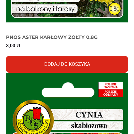
PNOS ASTER KARŁOWY ŻÓŁTY 0,8G
3,00
zł
DODAJ DO KOSZYKA