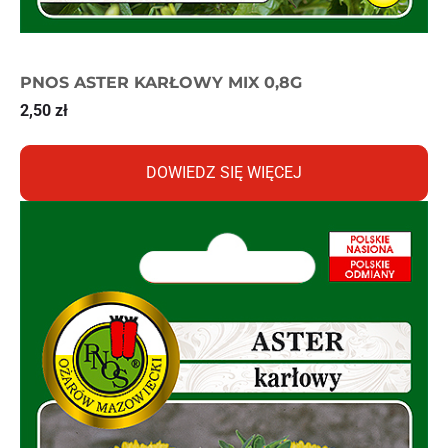
PNOS ASTER KARŁOWY MIX 0,8G
2,50
zł
DOWIEDZ SIĘ WIĘCEJ