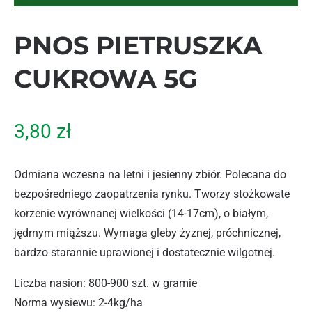
PNOS PIETRUSZKA
CUKROWA 5G
3,80
zł
Odmiana wczesna na letni i jesienny zbiór. Polecana do
bezpośredniego zaopatrzenia rynku. Tworzy stożkowate
korzenie wyrównanej wielkości (14-17cm), o białym,
jędrnym miąższu. Wymaga gleby żyznej, próchnicznej,
bardzo starannie uprawionej i dostatecznie wilgotnej.
Liczba nasion: 800-900 szt. w gramie
Norma wysiewu: 2-4kg/ha