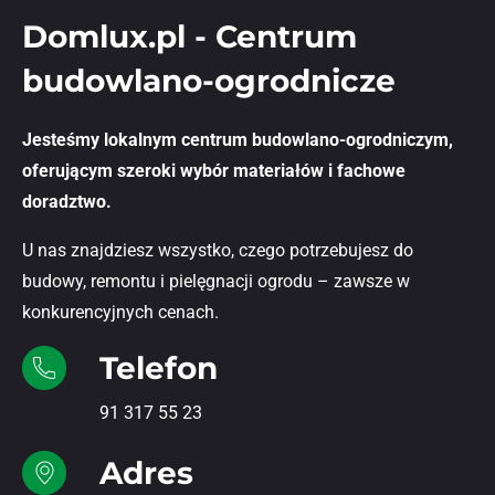
Domlux.pl - Centrum
budowlano-ogrodnicze
Jesteśmy lokalnym centrum budowlano-ogrodniczym,
oferującym szeroki wybór materiałów i fachowe
doradztwo.
U nas znajdziesz wszystko, czego potrzebujesz do
budowy, remontu i pielęgnacji ogrodu – zawsze w
konkurencyjnych cenach.
Telefon
91 317 55 23
Adres