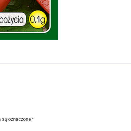
 są oznaczone
*