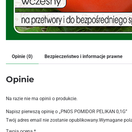
Opinie (0)
Bezpieczeństwo i informacje prawne
Opinie
Na razie nie ma opinii o produkcie.
Napisz pierwszą opinię o „PNOS POMIDOR PELIKAN 0,1G”
Twój adres email nie zostanie opublikowany.
Wymagane pola
Twoja ocena
*