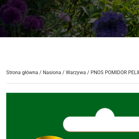
Strona główna
/
Nasiona
/
Warzywa
/ PNOS POMIDOR PELI