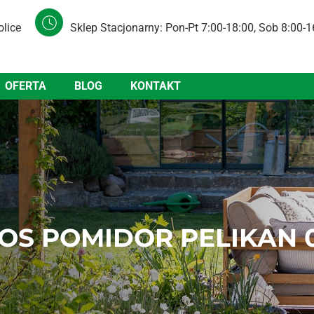
olice
Sklep Stacjonarny: Pon-Pt 7:00-18:00, Sob 8:00-1
OFERTA
BLOG
KONTAKT
OS POMIDOR PELIKAN 0