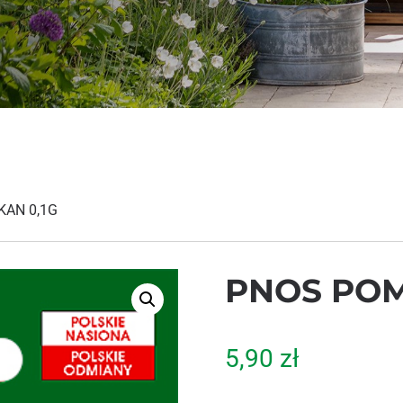
KAN 0,1G
PNOS POM
5,90
zł