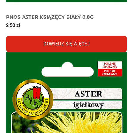
PNOS ASTER KSIĄŻĘCY BIAŁY 0,8G
2,50
zł
DOWIEDZ SIĘ WIĘCEJ