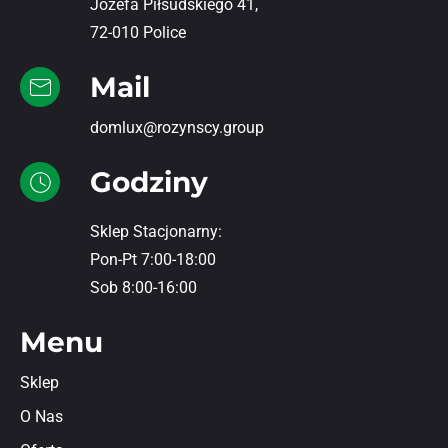
Józefa Piłsudskiego 41,
72-010 Police
Mail
domlux@rozynscy.group
Godziny
Sklep Stacjonarny:
Pon-Pt 7:00-18:00
Sob 8:00-16:00
Menu
Sklep
O Nas