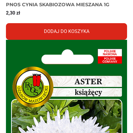
PNOS CYNIA SKABIOZOWA MIESZANA 1G
2,30
zł
DODAJ DO KOSZYKA