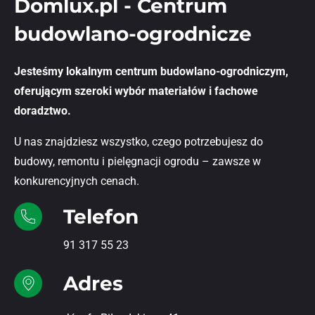
Domlux.pl - Centrum
budowlano-ogrodnicze
Jesteśmy lokalnym centrum budowlano-ogrodniczym,
oferującym szeroki wybór materiałów i fachowe
doradztwo.
U nas znajdziesz wszystko, czego potrzebujesz do
budowy, remontu i pielęgnacji ogrodu – zawsze w
konkurencyjnych cenach.
Telefon
91 317 55 23
Adres