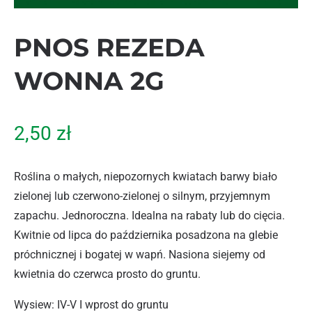
PNOS REZEDA
WONNA 2G
2,50
zł
Roślina o małych, niepozornych kwiatach barwy biało
zielonej lub czerwono-zielonej o silnym, przyjemnym
zapachu. Jednoroczna. Idealna na rabaty lub do cięcia.
Kwitnie od lipca do października posadzona na glebie
próchnicznej i bogatej w wapń. Nasiona siejemy od
kwietnia do czerwca prosto do gruntu.
Wysiew: IV-V I wprost do gruntu