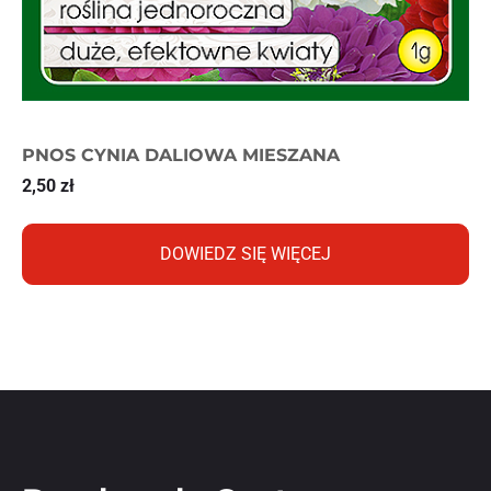
PNOS CYNIA DALIOWA MIESZANA
2,50
zł
DOWIEDZ SIĘ WIĘCEJ