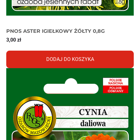
PNOS ASTER IGIEŁKOWY ŻÓŁTY 0,8G
3,00
zł
DODAJ DO KOSZYKA