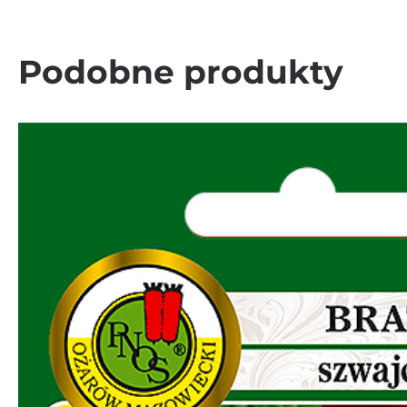
Podobne produkty