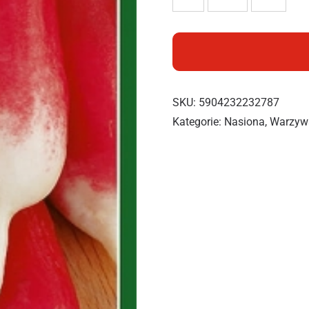
SKU:
5904232232787
Kategorie:
Nasiona
,
Warzyw