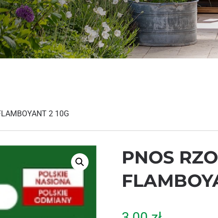
FLAMBOYANT 2 10G
PNOS RZ
FLAMBOYA
3,00
zł