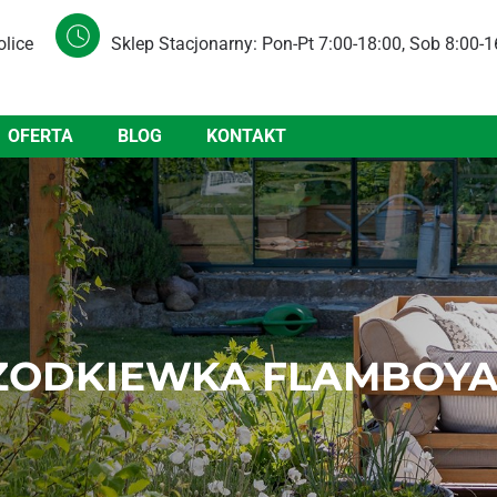
olice
Sklep Stacjonarny: Pon-Pt 7:00-18:00, Sob 8:00-1
OFERTA
BLOG
KONTAKT
ZODKIEWKA FLAMBOYAN