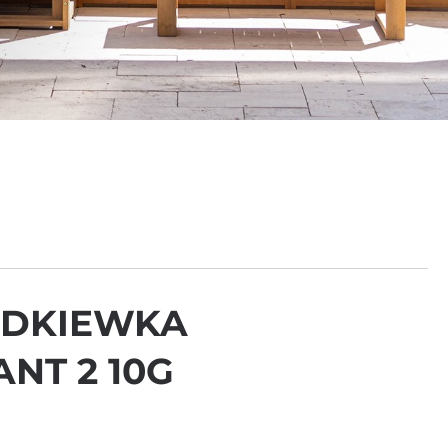
ODKIEWKA
NT 2 10G