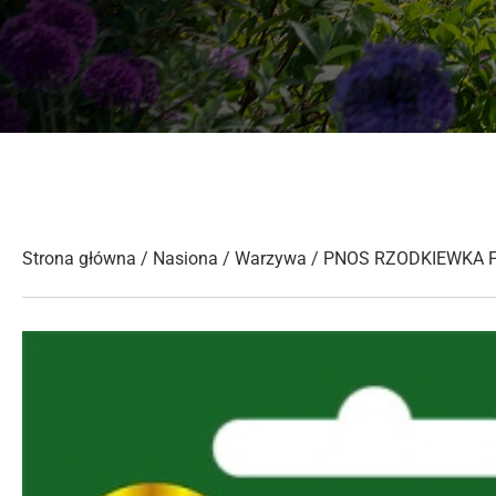
Strona główna
/
Nasiona
/
Warzywa
/ PNOS RZODKIEWKA 