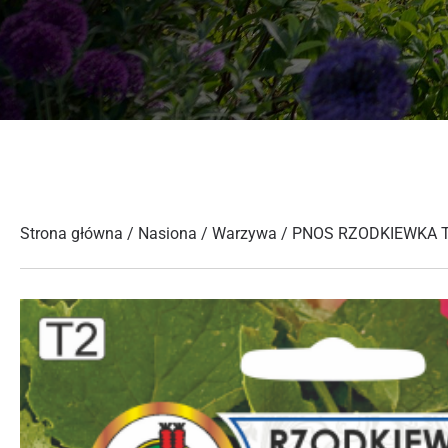
Strona główna
/
Nasiona
/
Warzywa
/ PNOS RZODKIEWKA 