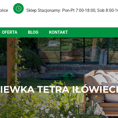
olice
Sklep Stacjonarny: Pon-Pt 7:00-18:00, Sob 8:00-1
OFERTA
BLOG
KONTAKT
IEWKA TETRA IŁÓWIEC