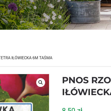
TETRA IŁÓWIECKA 6M TAŚMA
PNOS RZO
IŁÓWIECK
8,50
zł