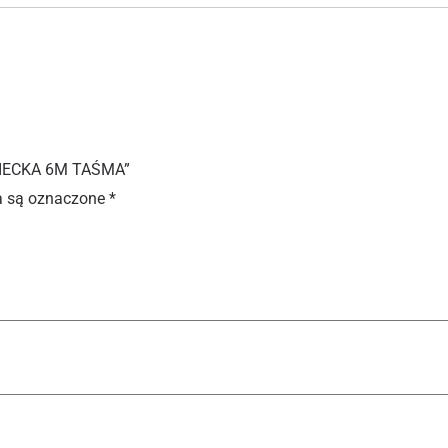
WIECKA 6M TAŚMA”
 są oznaczone
*