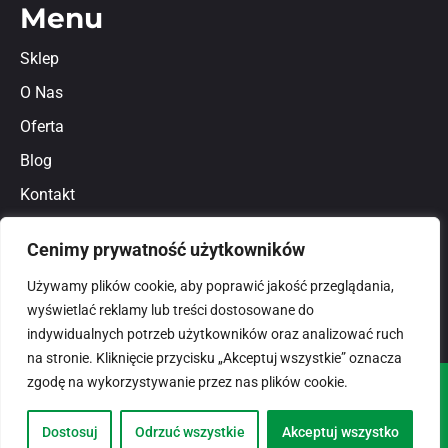
Menu
Sklep
O Nas
Oferta
Blog
Kontakt
Regulamin
Cenimy prywatność użytkowników
Polityka prywatności
Używamy plików cookie, aby poprawić jakość przeglądania,
wyświetlać reklamy lub treści dostosowane do
indywidualnych potrzeb użytkowników oraz analizować ruch
na stronie. Kliknięcie przycisku „Akceptuj wszystkie” oznacza
zgodę na wykorzystywanie przez nas plików cookie.
© 2026
domlux.pl
Zaprojektowany przez:
Dostosuj
Odrzuć wszystkie
Akceptuj wszystko
Dotspice.com Sp. z o.o.