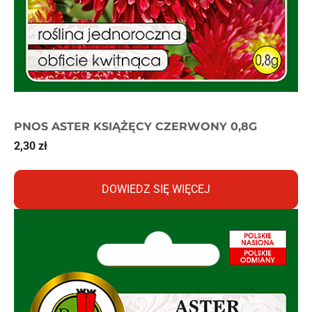
PNOS ASTER KSIĄŻĘCY CZERWONY 0,8G
2,30
zł
DOWIEDZ SIĘ WIĘCEJ