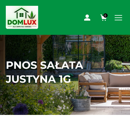
0
PNOS SAŁATA
JUSTYNA 1G