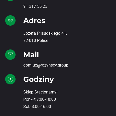
91 317 55 23
Adres
Józefa Piłsudskiego 41,
72-010 Police
Mail
domlux@rozynscy.group
Godziny
Sklep Stacjonarny:
Pon-Pt 7:00-18:00
Sob 8:00-16:00