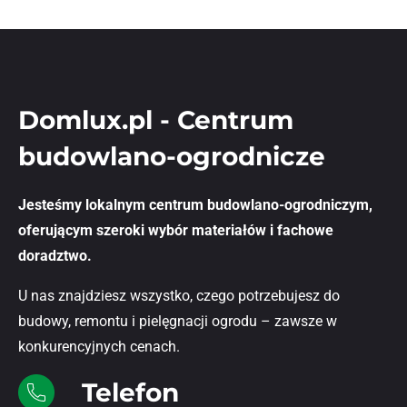
Domlux.pl - Centrum
budowlano-ogrodnicze
Jesteśmy lokalnym centrum budowlano-ogrodniczym,
oferującym szeroki wybór materiałów i fachowe
doradztwo.
U nas znajdziesz wszystko, czego potrzebujesz do
budowy, remontu i pielęgnacji ogrodu – zawsze w
konkurencyjnych cenach.
Telefon