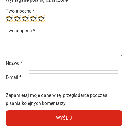
Wymagane pola są oznaczone
*
Twoja ocena
*
Twoja opinia
*
Nazwa
*
E-mail
*
Zapamiętaj moje dane w tej przeglądarce podczas
pisania kolejnych komentarzy.