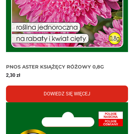
PNOS ASTER KSIĄŻĘCY RÓŻOWY 0,8G
2,30
zł
DOWIEDZ SIĘ WIĘCEJ