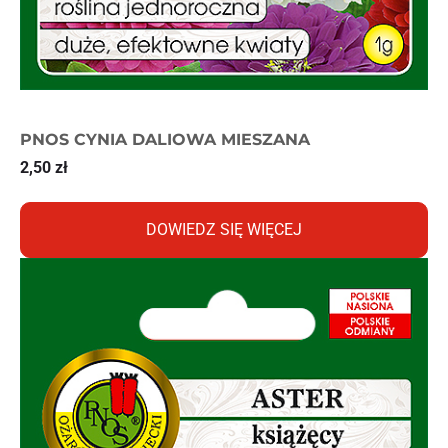
PNOS CYNIA DALIOWA MIESZANA
2,50
zł
DOWIEDZ SIĘ WIĘCEJ