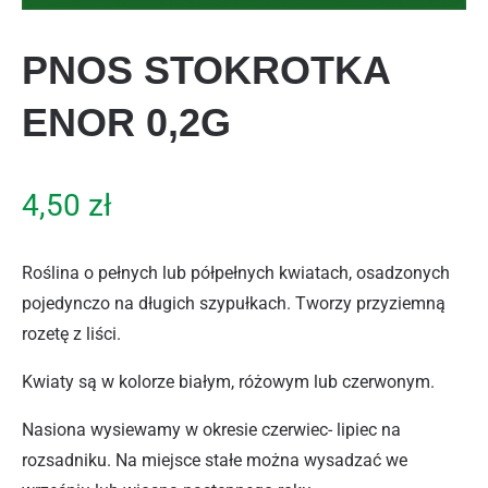
PNOS STOKROTKA
ENOR 0,2G
4,50
zł
Roślina o pełnych lub półpełnych kwiatach, osadzonych
pojedynczo na długich szypułkach. Tworzy przyziemną
rozetę z liści.
Kwiaty są w kolorze białym, różowym lub czerwonym.
Nasiona wysiewamy w okresie czerwiec- lipiec na
rozsadniku. Na miejsce stałe można wysadzać we