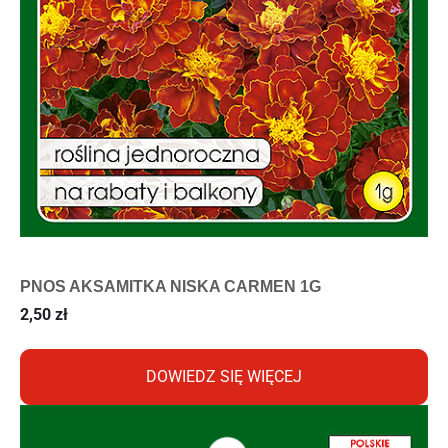
PNOS AKSAMITKA NISKA CARMEN 1G
2,50
zł
DOWIEDZ SIĘ WIĘCEJ