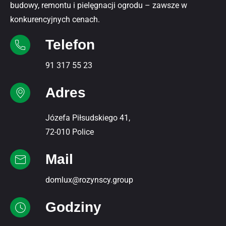
budowy, remontu i pielęgnacji ogrodu – zawsze w
konkurencyjnych cenach.
Telefon
91 317 55 23
Adres
Józefa Piłsudskiego 41,
72-010 Police
Mail
domlux@rozynscy.group
Godziny