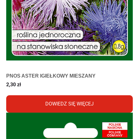
PNOS ASTER IGIEŁKOWY MIESZANY
2,30
zł
DOWIEDZ SIĘ WIĘCEJ