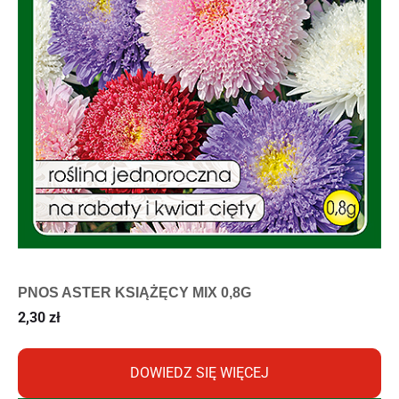
PNOS ASTER KSIĄŻĘCY MIX 0,8G
2,30
zł
DOWIEDZ SIĘ WIĘCEJ