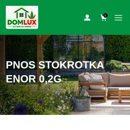
0
PNOS STOKROTKA
ENOR 0,2G