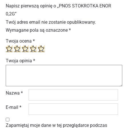
Napisz pierwszą opinię o „PNOS STOKROTKA ENOR
0,2G”
Twój adres email nie zostanie opublikowany.
Wymagane pola są oznaczone
*
Twoja ocena
*
Twoja opinia
*
Nazwa
*
E-mail
*
Zapamiętaj moje dane w tej przeglądarce podczas