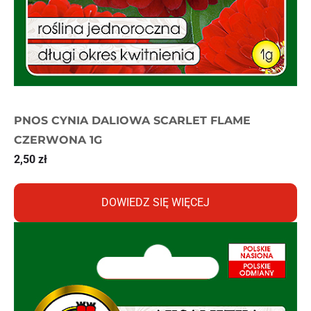
PNOS CYNIA DALIOWA SCARLET FLAME
CZERWONA 1G
2,50
zł
DOWIEDZ SIĘ WIĘCEJ