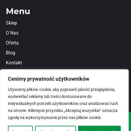
Menu
Sklep
O Nas
Oferta
Blog
Kontakt
Regulamin
Cenimy prywatność użytkowników
Polityka prywatności
Używamy plików cookie, aby poprawić jakość przeglądania,
wyświetlać reklamy lub treści dostosowane do
indywidualnych potrzeb użytkowników oraz analizować ruch
na stronie. Kliknięcie przycisku „Akceptuj wszystkie” oznacza
zgodę na wykorzystywanie przez nas plików cookie.
© 2026
domlux.pl
Zaprojektowany przez: