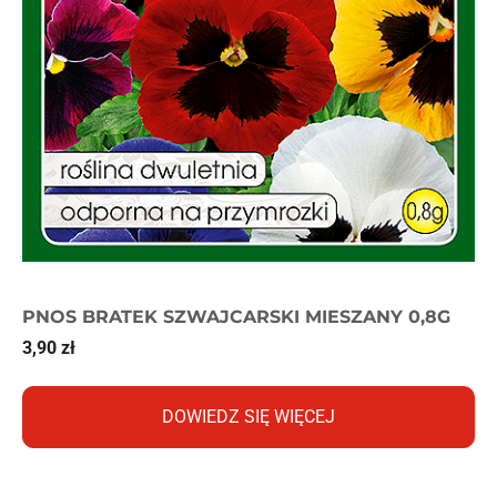
PNOS BRATEK SZWAJCARSKI MIESZANY 0,8G
3,90
zł
DOWIEDZ SIĘ WIĘCEJ