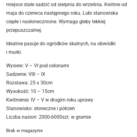
miejsce stałe sadzić od sierpnia do września. Kwitnie od
maja do czerwca następnego roku. Lubi stanowiska
ciepłe i nasłonecznione. Wymaga gleby lekkiej
przepuszczalnej.
Idealnie pasuje do ogródków skalnych, na obwódki
i murki.
Wysiew: V – VI pod osłonami
Sadzenie: VIII – IX
Rozstawa: 25 x 30cm
Wysokość: 10 – 15cm
Kwitnienie: IV – V w drugim roku uprawy
Stanowisko: słoneczne i półcień
Liczba nasion: 2000-6000szt. w gramie
Brak w magazynie