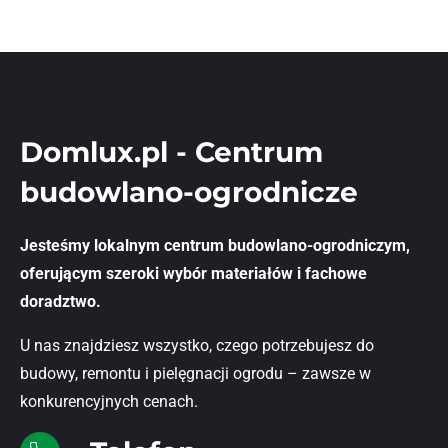
Domlux.pl - Centrum
budowlano-ogrodnicze
Jesteśmy lokalnym centrum budowlano-ogrodniczym,
oferującym szeroki wybór materiałów i fachowe
doradztwo.
U nas znajdziesz wszystko, czego potrzebujesz do
budowy, remontu i pielęgnacji ogrodu – zawsze w
konkurencyjnych cenach.