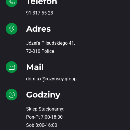
Telefon
91 317 55 23
Adres
Józefa Piłsudskiego 41,
72-010 Police
Mail
domlux@rozynscy.group
Godziny
Sklep Stacjonarny:
Pon-Pt 7:00-18:00
Sob 8:00-16:00