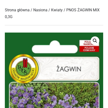
Strona główna
/
Nasiona
/
Kwiaty
/ PNOS ŻAGWIN MIX
0,3G