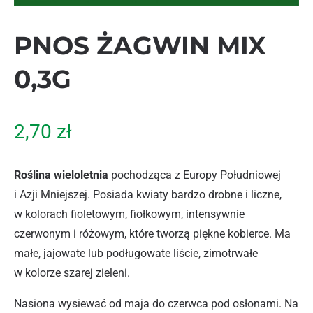
PNOS ŻAGWIN MIX
0,3G
2,70
zł
Roślina wieloletnia
pochodząca z Europy Południowej
i Azji Mniejszej. Posiada kwiaty bardzo drobne i liczne,
w kolorach fioletowym, fiołkowym, intensywnie
czerwonym i różowym, które tworzą piękne kobierce. Ma
małe, jajowate lub podługowate liście, zimotrwałe
w kolorze szarej zieleni.
Nasiona wysiewać od maja do czerwca pod osłonami. Na