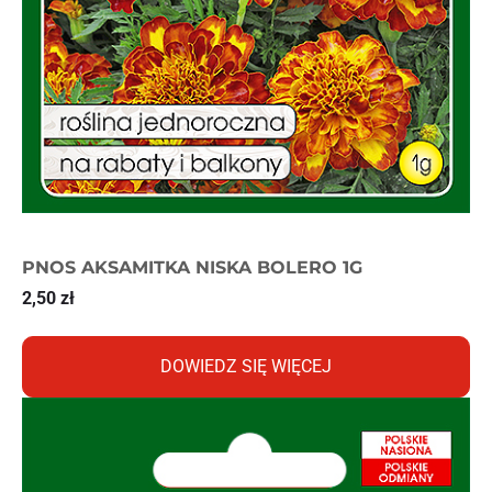
PNOS AKSAMITKA NISKA BOLERO 1G
2,50
zł
DOWIEDZ SIĘ WIĘCEJ