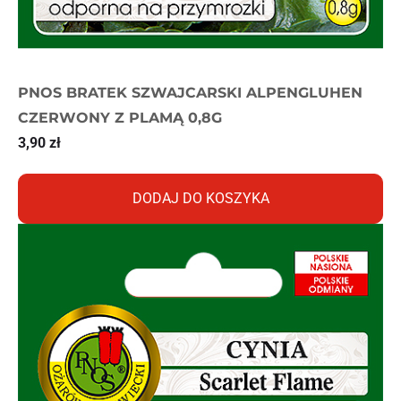
PNOS BRATEK SZWAJCARSKI ALPENGLUHEN
CZERWONY Z PLAMĄ 0,8G
3,90
zł
DODAJ DO KOSZYKA