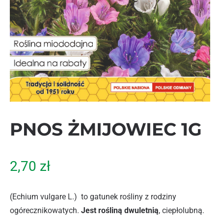
PNOS ŻMIJOWIEC 1G
2,70
zł
(Echium vulgare L.) to gatunek rośliny z rodziny
ogórecznikowatych.
Jest rośliną dwuletnią
, ciepłolubną.