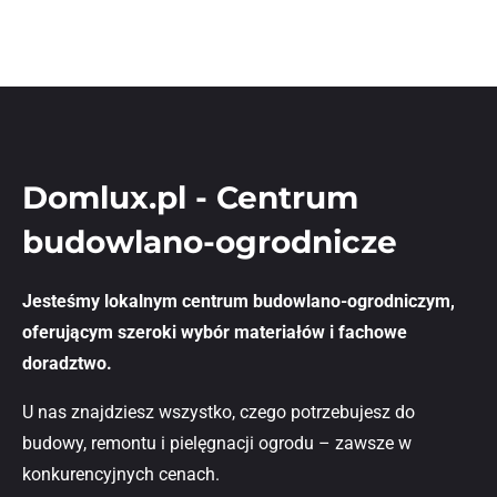
Domlux.pl - Centrum
budowlano-ogrodnicze
Jesteśmy lokalnym centrum budowlano-ogrodniczym,
oferującym szeroki wybór materiałów i fachowe
doradztwo.
U nas znajdziesz wszystko, czego potrzebujesz do
budowy, remontu i pielęgnacji ogrodu – zawsze w
konkurencyjnych cenach.