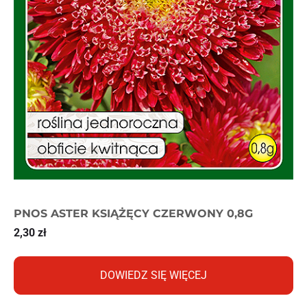
PNOS ASTER KSIĄŻĘCY CZERWONY 0,8G
2,30
zł
DOWIEDZ SIĘ WIĘCEJ