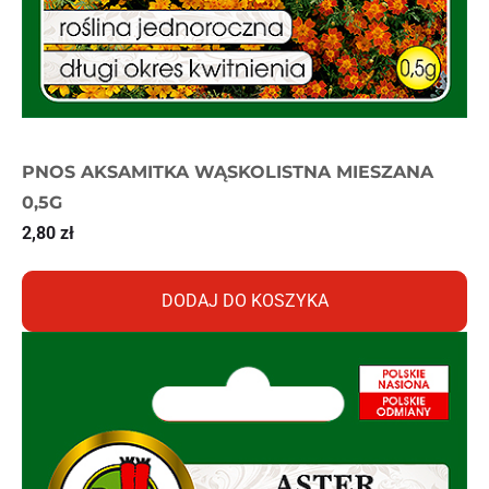
PNOS AKSAMITKA WĄSKOLISTNA MIESZANA
0,5G
2,80
zł
DODAJ DO KOSZYKA