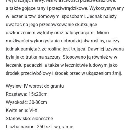
i wyciszając nerwy. Ma właściwości przeciwkaszlowe,
a także gojące rany i przeciwtrądzikowe. Wykorzystywany
w leczeniu tzw. domowymi sposobami. Jednak należy
uważać na jego przedawkowanie skutkujące
uszkodzeniem wątroby oraz halucynacjami. Mimo
możliwości wykorzystania dobrodziejstw rośliny, należy
jednak pamiętać, że roślina jest trująca. Dawniej używana
była jako trutka na szczury. Stosowano ją również w w
leczeniu padaczki, a także w lecznictwie ludowym jako
środek przeciwbólowy i środek przeciw ukąszeniom żmij.
Wysiew: IV wprost do gruntu
Rozstawa: 15x20cm
Wysokość: 30-80cm
Kwitnienie: VI-X
Stanowisko: słoneczne
Liczba nasion: 250 szt. w gramie