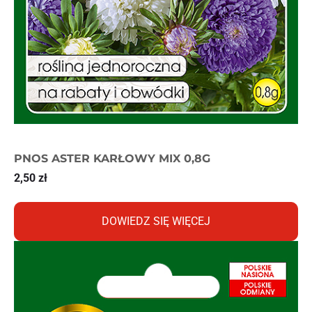
PNOS ASTER KARŁOWY MIX 0,8G
2,50
zł
DOWIEDZ SIĘ WIĘCEJ