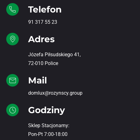
Telefon
91 317 55 23
Adres
Józefa Piłsudskiego 41,
72-010 Police
Mail
domlux@rozynscy.group
Godziny
Sklep Stacjonarny:
Pon-Pt 7:00-18:00