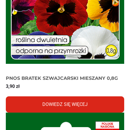
PNOS BRATEK SZWAJCARSKI MIESZANY 0,8G
3,90
zł
DOWIEDZ SIĘ WIĘCEJ