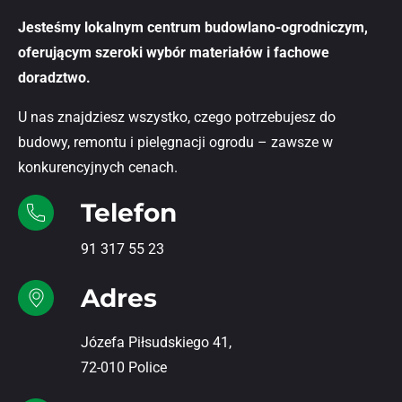
Jesteśmy lokalnym centrum budowlano-ogrodniczym,
oferującym szeroki wybór materiałów i fachowe
doradztwo.
U nas znajdziesz wszystko, czego potrzebujesz do
budowy, remontu i pielęgnacji ogrodu – zawsze w
konkurencyjnych cenach.
Telefon
91 317 55 23
Adres
Józefa Piłsudskiego 41,
72-010 Police