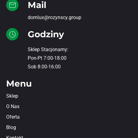
Mail
domlux@rozynscy.group
Godziny
Sklep Stacjonarny:
Pon-Pt 7:00-18:00
Sob 8:00-16:00
Menu
Sklep
O Nas
Oferta
Blog
Kontakt