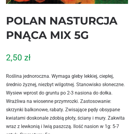
POLAN NASTURCJA
PNĄCA MIX 5G
2,50
zł
Roślina jednoroczna. Wymaga gleby lekkiej, ciepłej,
średnio żyznej, niezbyt wilgotnej. Stanowisko słoneczne.
Wysiew wprost do gruntu po 2-3 nasiona do dołka.
Wrażliwa na wiosenne przymrozki. Zastosowanie:
skrzynki balkonowe, rabaty. Zwisające pędy obsypane
kwiatami doskonale zdobią płoty, ściany i mury. Zakwita
wraz z lewkonią i lwią paszczą. Ilość nasion w 1g: 5-7