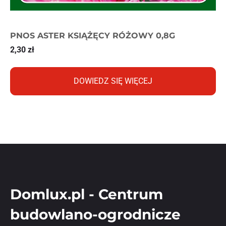
PNOS ASTER KSIĄŻĘCY RÓŻOWY 0,8G
2,30
zł
DOWIEDZ SIĘ WIĘCEJ
Domlux.pl - Centrum
budowlano-ogrodnicze