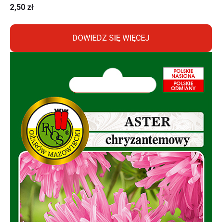
2,50
zł
DOWIEDZ SIĘ WIĘCEJ