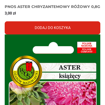
PNOS ASTER CHRYZANTEMOWY RÓŻOWY 0,8G
3,00
zł
DODAJ DO KOSZYKA