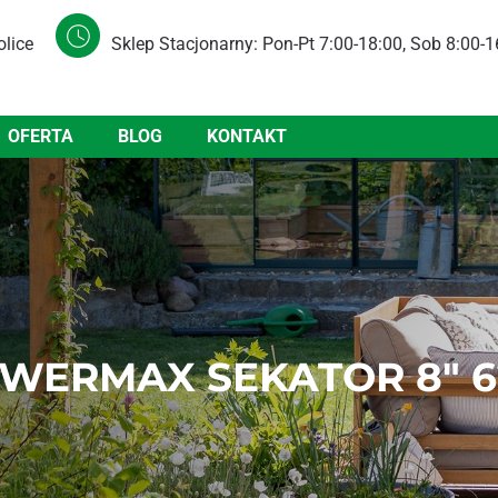
olice
Sklep Stacjonarny: Pon-Pt 7:00-18:00, Sob 8:00-1
OFERTA
BLOG
KONTAKT
WERMAX SEKATOR 8″ 6