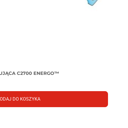
PUJĄCA C2700 ENERGO™
ODAJ DO KOSZYKA