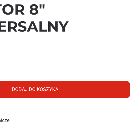
OR 8″
ERSALNY
8" 6218
DODAJ DO KOSZYKA
nicze