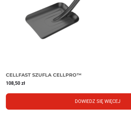
CELLFAST SZUFLA CELLPRO™
108,50
zł
DOWIEDZ SIĘ WIĘCEJ