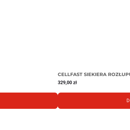
CELLFAST SIEKIERA ROZŁU
329,00
zł
D