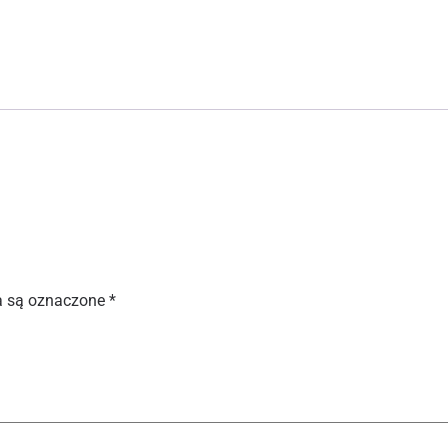
 są oznaczone
*