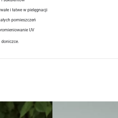
wałe i łatwe w pielęgnacji
 małych pomieszczeń
promieniowanie UV
 doniczce.