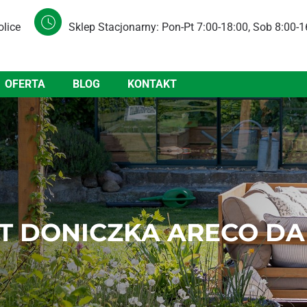
olice
Sklep Stacjonarny: Pon-Pt 7:00-18:00, Sob 8:00-1
OFERTA
BLOG
KONTAKT
 DONICZKA ARECO DAR