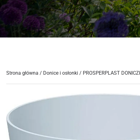
Strona główna
/
Donice i osłonki
/ PROSPERPLAST DONICZK