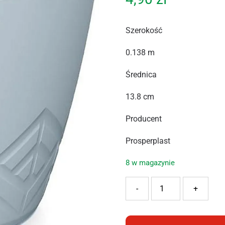
Szerokość
0.138 m
Średnica
13.8 cm
Producent
Prosperplast
8 w magazynie
ilość PROSPERPLAST DON
-
+