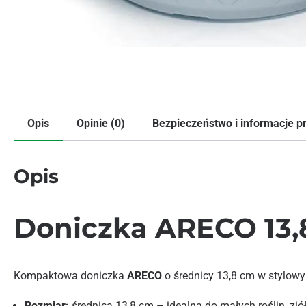
Opis
Opinie (0)
Bezpieczeństwo i informacje 
Opis
Doniczka ARECO 13,
Kompaktowa doniczka
ARECO
o średnicy 13,8 cm w stylowy
Rozmiar:
średnica 13,8 cm – idealna do małych roślin, zió