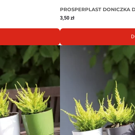
PROSPERPLAST DONICZKA D
3,50
zł
D