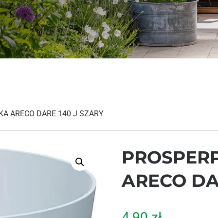
A ARECO DARE 140 J SZARY
PROSPERP
ARECO DA
4,90
zł