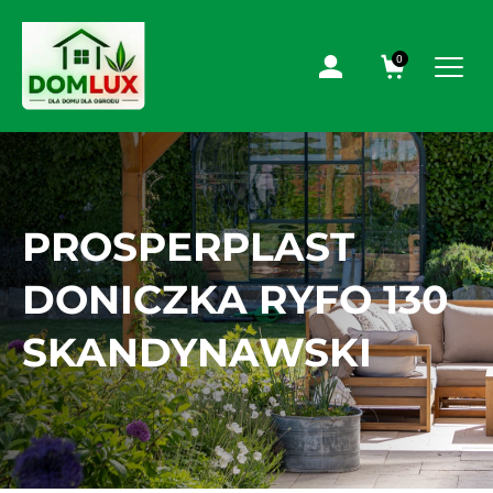
0
PROSPERPLAST
DONICZKA RYFO 130
SKANDYNAWSKI