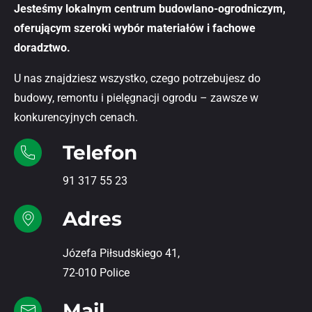
Jesteśmy lokalnym centrum budowlano-ogrodniczym,
oferującym szeroki wybór materiałów i fachowe
doradztwo.
U nas znajdziesz wszystko, czego potrzebujesz do
budowy, remontu i pielęgnacji ogrodu – zawsze w
konkurencyjnych cenach.
Telefon
91 317 55 23
Adres
Józefa Piłsudskiego 41,
72-010 Police
Mail