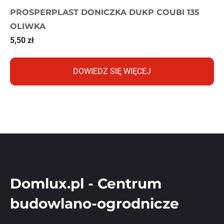
PROSPERPLAST DONICZKA DUKP COUBI 135
OLIWKA
5,50
zł
DOWIEDZ SIĘ WIĘCEJ
Domlux.pl - Centrum
budowlano-ogrodnicze