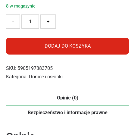
8 w magazynie
ilość PROSPERPLAST DONICZKA RYFO 130 SKANDYNAWSK
-
+
DODAJ DO KOSZYKA
SKU:
5905197383705
Kategoria:
Donice i osłonki
Opinie (0)
Bezpieczeństwo i informacje prawne