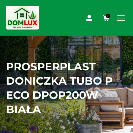
0
PROSPERPLAST
DONICZKA TUBO P
ECO DPOP200W
BIAŁA