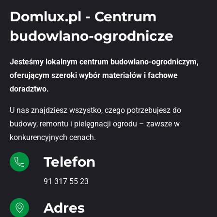
Domlux.pl - Centrum
budowlano-ogrodnicze
Jesteśmy lokalnym centrum budowlano-ogrodniczym,
oferującym szeroki wybór materiałów i fachowe
doradztwo.
U nas znajdziesz wszystko, czego potrzebujesz do
budowy, remontu i pielęgnacji ogrodu – zawsze w
konkurencyjnych cenach.
Telefon
91 317 55 23
Adres