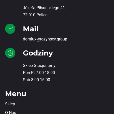
Józefa Piłsudskiego 41,
72-010 Police
Mail
domlux@rozynscy.group
Godziny
Sklep Stacjonarny:
Pon-Pt 7:00-18:00
Sob 8:00-16:00
Menu
Sklep
O Nas