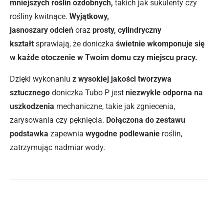
mniejszych roślin ozdobnych,
takich jak sukulenty czy
rośliny kwitnące.
Wyjątkowy,
jasnoszary odcień
oraz
prosty, cylindryczny
kształt
sprawiają, że doniczka
świetnie wkomponuje się
w każde otoczenie w Twoim domu czy miejscu pracy.
Dzięki wykonaniu
z wysokiej jakości tworzywa
sztucznego
doniczka Tubo P jest
niezwykle odporna na
uszkodzenia
mechaniczne, takie jak zgniecenia,
zarysowania czy pęknięcia.
Dołączona do zestawu
podstawka
zapewnia
wygodne podlewanie
roślin,
zatrzymując nadmiar wody.