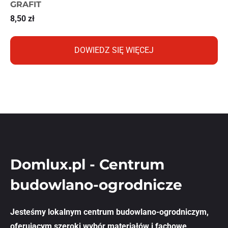
GRAFIT
8,50
zł
DOWIEDZ SIĘ WIĘCEJ
Domlux.pl - Centrum
budowlano-ogrodnicze
Jesteśmy lokalnym centrum budowlano-ogrodniczym,
oferującym szeroki wybór materiałów i fachowe