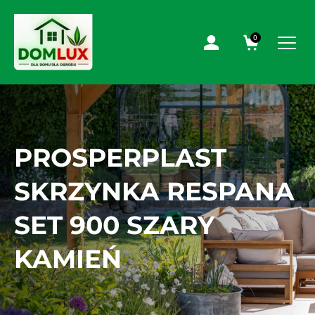
0
PROSPERPLAST
SKRZYNKA RESPANA
SET 900 SZARY
KAMIEŃ