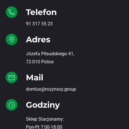
Telefon
91 317 55 23
Adres
Józefa Piłsudskiego 41,
72-010 Police
Mail
domlux@rozynscy.group
Godziny
Sklep Stacjonarny:
Pon-Pt 7:00-18:00