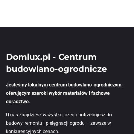
Domlux.pl - Centrum
budowlano-ogrodnicze
Jesteśmy lokalnym centrum budowlano-ogrodniczym,
oferującym szeroki wybór materiałów i fachowe
doradztwo.
U nas znajdziesz wszystko, czego potrzebujesz do
budowy, remontu i pielęgnacji ogrodu – zawsze w
konkurencyjnych cenach.