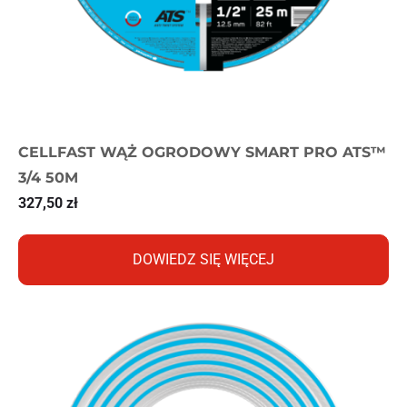
CELLFAST WĄŻ OGRODOWY SMART PRO ATS™
3/4 50M
327,50
zł
DOWIEDZ SIĘ WIĘCEJ