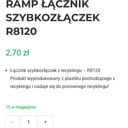
RAMP ŁĄCZNIK
SZYBKOZŁĄCZEK
R8120
2,70
zł
Łącznik szybkozłączek z recyklingu – R8120
Produkt wyprodukowany z plastiku pochodzącego z
recyklingu i nadaje się do ponownego recyklingu!
.
15 w magazynie
ilość RAMP ŁĄCZNIK SZYBKOZŁĄCZEK R8120
-
+