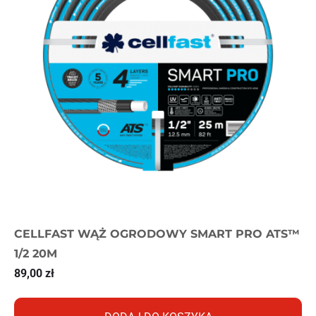
CELLFAST WĄŻ OGRODOWY SMART PRO ATS™
1/2 20M
89,00
zł