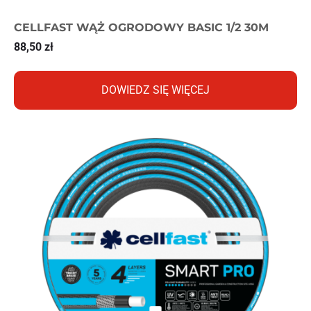
CELLFAST WĄŻ OGRODOWY BASIC 1/2 30M
88,50
zł
DOWIEDZ SIĘ WIĘCEJ