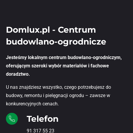
Domlux.pl - Centrum
budowlano-ogrodnicze
Jesteśmy lokalnym centrum budowlano-ogrodniczym,
oferującym szeroki wybór materiałów i fachowe
doradztwo.
U nas znajdziesz wszystko, czego potrzebujesz do
budowy, remontu i pielęgnacji ogrodu – zawsze w
konkurencyjnych cenach.
Telefon
91 317 55 23