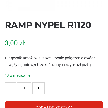
RAMP NYPEL R1120
3,00
zł
Łącznik umożliwia łatwe i trwałe połączenie dwóch
węży ogrodowych zakończonych szybkozłączką.
10 w magazynie
ilość RAMP NYPEL R1120
-
+
DODAJ DO KOSZYKA