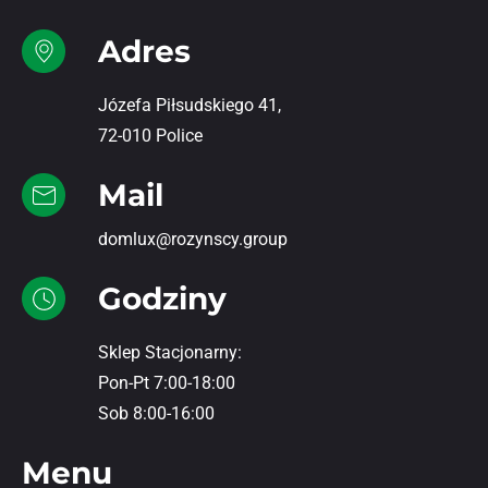
Adres
Józefa Piłsudskiego 41,
72-010 Police
Mail
domlux@rozynscy.group
Godziny
Sklep Stacjonarny:
Pon-Pt 7:00-18:00
Sob 8:00-16:00
Menu