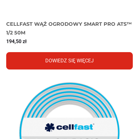
CELLFAST WĄŻ OGRODOWY SMART PRO ATS™
1/2 50M
194,50
zł
DOWIEDZ SIĘ WIĘCEJ