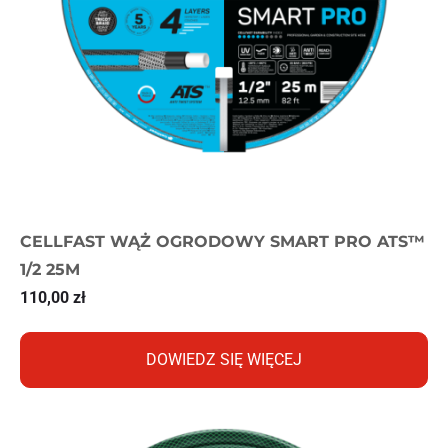
CELLFAST WĄŻ OGRODOWY SMART PRO ATS™
1/2 25M
110,00
zł
DOWIEDZ SIĘ WIĘCEJ