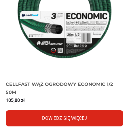
CELLFAST WĄŻ OGRODOWY ECONOMIC 1/2
50M
105,00
zł
DOWIEDZ SIĘ WIĘCEJ