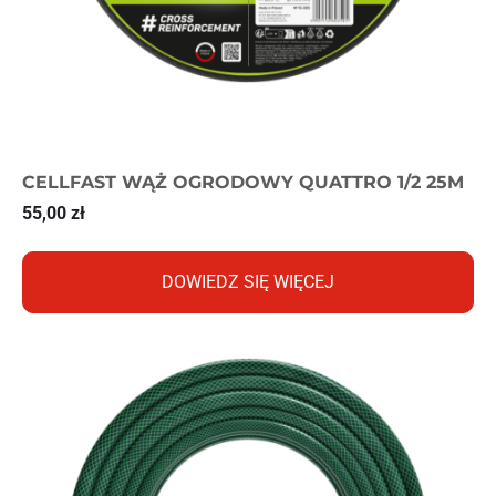
CELLFAST WĄŻ OGRODOWY QUATTRO 1/2 25M
55,00
zł
DOWIEDZ SIĘ WIĘCEJ