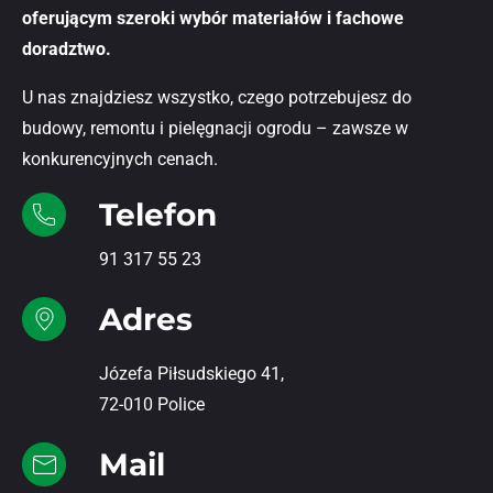
oferującym szeroki wybór materiałów i fachowe
doradztwo.
U nas znajdziesz wszystko, czego potrzebujesz do
budowy, remontu i pielęgnacji ogrodu – zawsze w
konkurencyjnych cenach.
Telefon
91 317 55 23
Adres
Józefa Piłsudskiego 41,
72-010 Police
Mail