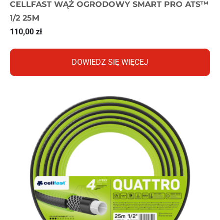
CELLFAST WĄŻ OGRODOWY SMART PRO ATS™
1/2 25M
110,00
zł
DOWIEDZ SIĘ WIĘCEJ