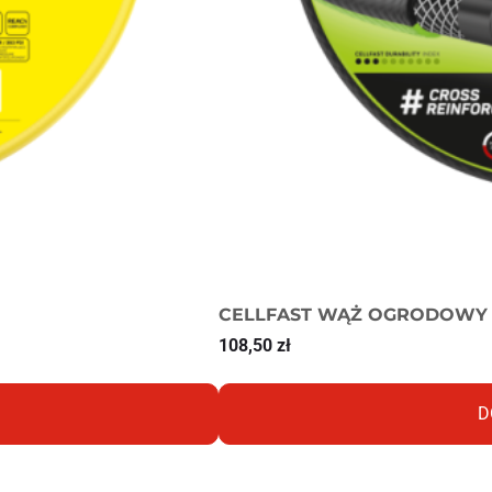
CELLFAST WĄŻ OGRODOWY 
108,50
zł
D