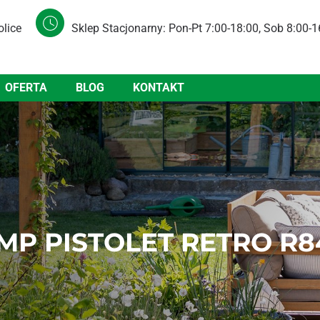
olice
Sklep Stacjonarny: Pon-Pt 7:00-18:00, Sob 8:00-1
OFERTA
BLOG
KONTAKT
MP PISTOLET RETRO R8