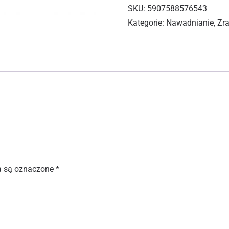
SKU:
5907588576543
Kategorie:
Nawadnianie
,
Zra
 są oznaczone
*