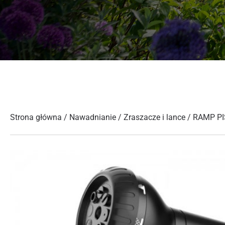
Strona główna
/
Nawadnianie
/
Zraszacze i lance
/ RAMP P