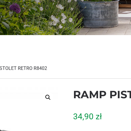
ISTOLET RETRO R8402
RAMP PIS
34,90
zł