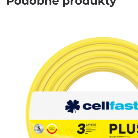
Podobne produkty