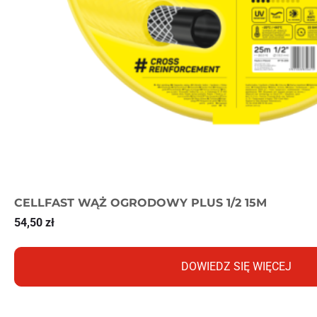
CELLFAST WĄŻ OGRODOWY PLUS 1/2 15M
54,50
zł
DOWIEDZ SIĘ WIĘCEJ