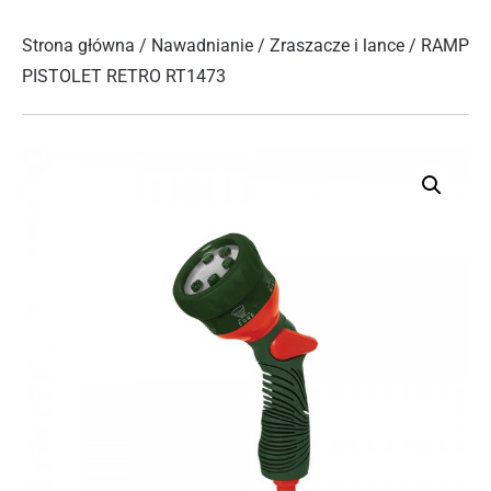
Strona główna
/
Nawadnianie
/
Zraszacze i lance
/ RAMP
PISTOLET RETRO RT1473