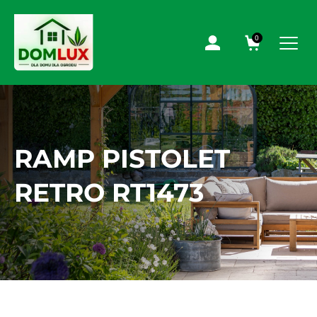
0
RAMP PISTOLET
RETRO RT1473