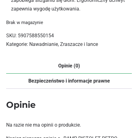
zapobiega ślizganiu się dłoni. Ergonomiczny uchwyt
zapewnia wygodę użytkowania.
Brak w magazynie
SKU:
5907588550154
Kategorie:
Nawadnianie
,
Zraszacze i lance
Opinie (0)
Bezpieczeństwo i informacje prawne
Opinie
Na razie nie ma opinii o produkcie.