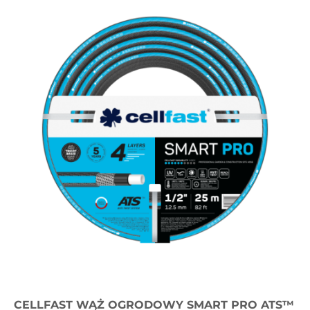
CELLFAST WĄŻ OGRODOWY SMART PRO ATS™