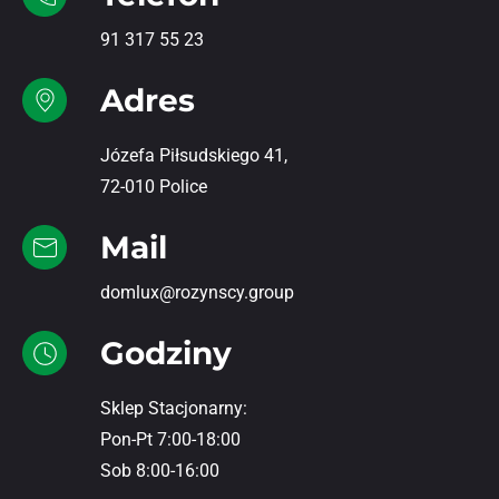
91 317 55 23
Adres
Józefa Piłsudskiego 41,
72-010 Police
Mail
domlux@rozynscy.group
Godziny
Sklep Stacjonarny:
Pon-Pt 7:00-18:00
Sob 8:00-16:00