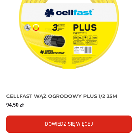
CELLFAST WĄŻ OGRODOWY PLUS 1/2 25M
94,50
zł
DOWIEDZ SIĘ WIĘCEJ