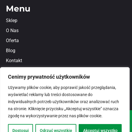
Menu
Sklep
O Nas
Oferta
Blog
Kontakt
Regulamin
Cenimy prywatność użytkowników
Polityka prywatności
Używamy plików cookie, aby poprawić jakość przeglądania,
wyświetlać reklamy lub treści dostosowane do
indywidualnych potrzeb użytkowników oraz analizować ruch
na stronie. Kliknięcie przycisku „Akceptuj wszystkie” oznacza
zgodę na wykorzystywanie przez nas plików cookie.
© 2026
domlux.pl
Zaprojektowany przez:
Dostosuj
Odrzuć wszystkie
Akceptuj wszystko