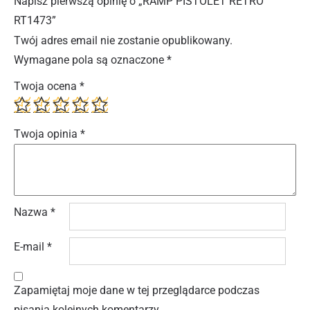
Napisz pierwszą opinię o „RAMP PISTOLET RETRO
RT1473”
Twój adres email nie zostanie opublikowany.
Wymagane pola są oznaczone
*
Twoja ocena
*
Twoja opinia
*
Nazwa
*
E-mail
*
Zapamiętaj moje dane w tej przeglądarce podczas
pisania kolejnych komentarzy.