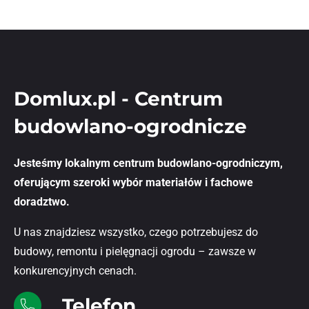
Domlux.pl - Centrum
budowlano-ogrodnicze
Jesteśmy lokalnym centrum budowlano-ogrodniczym,
oferującym szeroki wybór materiałów i fachowe
doradztwo.
U nas znajdziesz wszystko, czego potrzebujesz do
budowy, remontu i pielęgnacji ogrodu – zawsze w
konkurencyjnych cenach.
Telefon