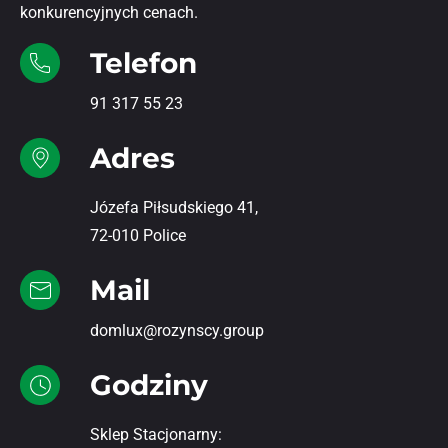
konkurencyjnych cenach.
Telefon
91 317 55 23
Adres
Józefa Piłsudskiego 41,
72-010 Police
Mail
domlux@rozynscy.group
Godziny
Sklep Stacjonarny: