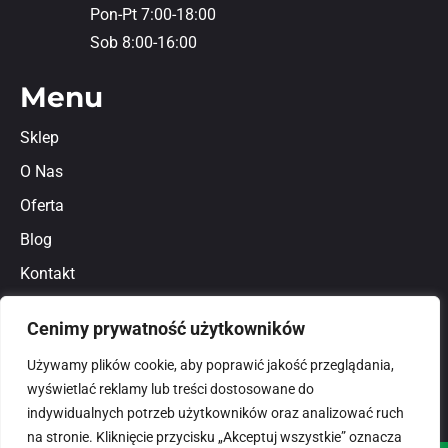
Pon-Pt 7:00-18:00
Sob 8:00-16:00
Menu
Sklep
O Nas
Oferta
Blog
Kontakt
Regulamin
Cenimy prywatność użytkowników
Polityka prywatności
Używamy plików cookie, aby poprawić jakość przeglądania,
wyświetlać reklamy lub treści dostosowane do
indywidualnych potrzeb użytkowników oraz analizować ruch
na stronie. Kliknięcie przycisku „Akceptuj wszystkie” oznacza