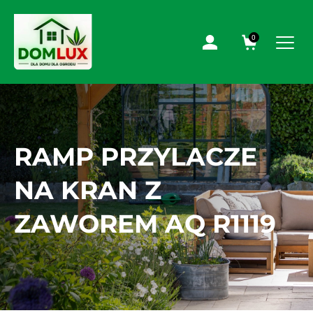
0
RAMP PRZYLACZE
NA KRAN Z
ZAWOREM AQ R1119