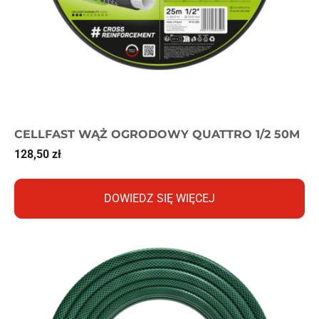
CELLFAST WĄŻ OGRODOWY QUATTRO 1/2 50M
128,50
zł
DOWIEDZ SIĘ WIĘCEJ