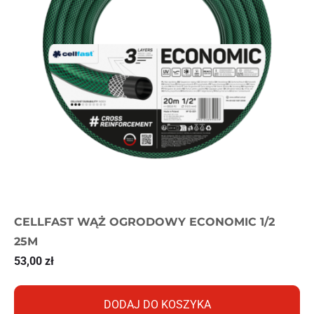
CELLFAST WĄŻ OGRODOWY ECONOMIC 1/2
25M
53,00
zł
DODAJ DO KOSZYKA