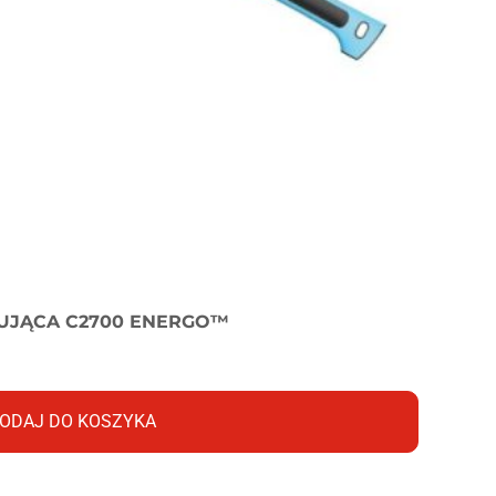
PUJĄCA C2700 ENERGO™
ODAJ DO KOSZYKA