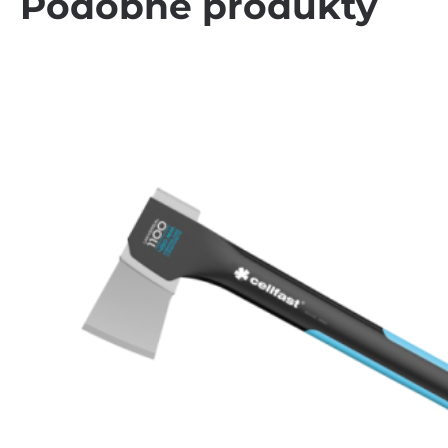
Podobne produkty