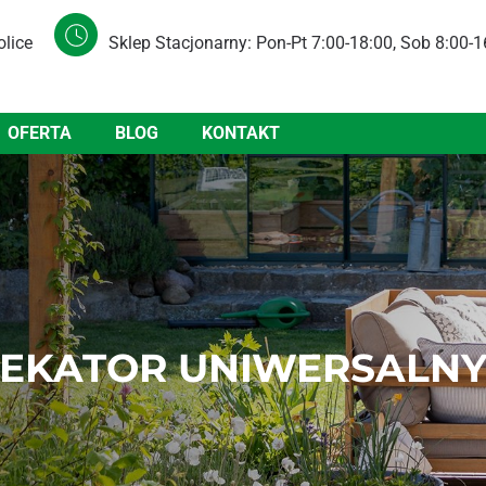
olice
Sklep Stacjonarny: Pon-Pt 7:00-18:00, Sob 8:00-1
OFERTA
BLOG
KONTAKT
EKATOR UNIWERSALNY