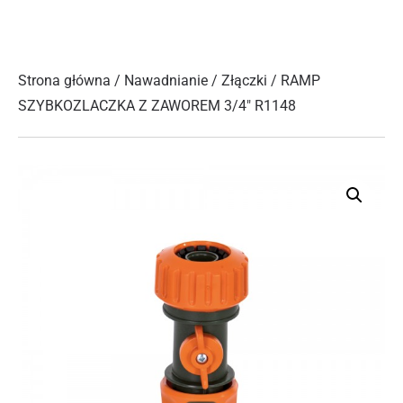
Strona główna
/
Nawadnianie
/
Złączki
/ RAMP
SZYBKOZLACZKA Z ZAWOREM 3/4″ R1148