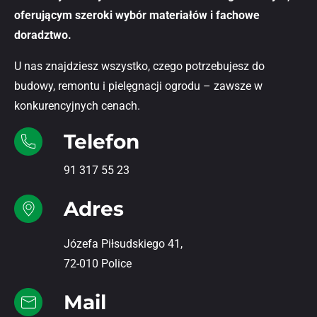
oferującym szeroki wybór materiałów i fachowe
doradztwo.
U nas znajdziesz wszystko, czego potrzebujesz do
budowy, remontu i pielęgnacji ogrodu – zawsze w
konkurencyjnych cenach.
Telefon
91 317 55 23
Adres
Józefa Piłsudskiego 41,
72-010 Police
Mail