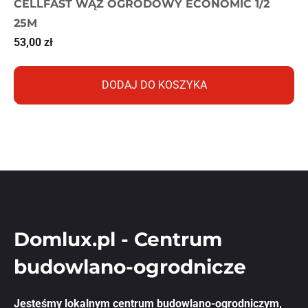
CELLFAST WĄŻ OGRODOWY ECONOMIC 1/2
25M
53,00
zł
DODAJ DO KOSZYKA
Domlux.pl - Centrum
budowlano-ogrodnicze
Jesteśmy lokalnym centrum budowlano-ogrodniczym,