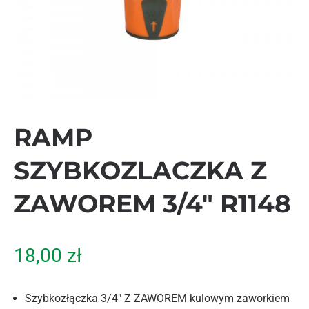
RAMP
SZYBKOZLACZKA Z
ZAWOREM 3/4″ R1148
18,00
zł
Szybkozłączka 3/4″ Z ZAWOREM kulowym zaworkiem