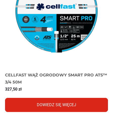
CELLFAST WĄŻ OGRODOWY SMART PRO ATS™
3/4 50M
327,50
zł
DOWIEDZ SIĘ WIĘCEJ