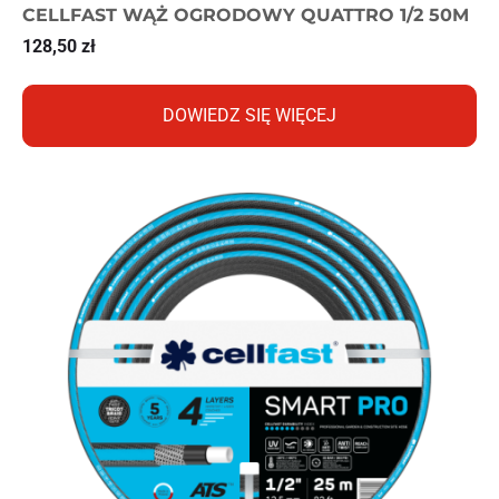
CELLFAST WĄŻ OGRODOWY QUATTRO 1/2 50M
128,50
zł
DOWIEDZ SIĘ WIĘCEJ