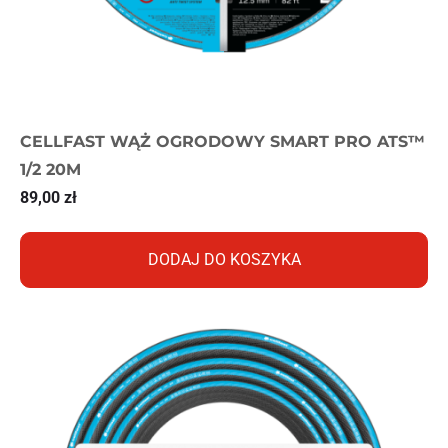
CELLFAST WĄŻ OGRODOWY SMART PRO ATS™
1/2 20M
89,00
zł
DODAJ DO KOSZYKA