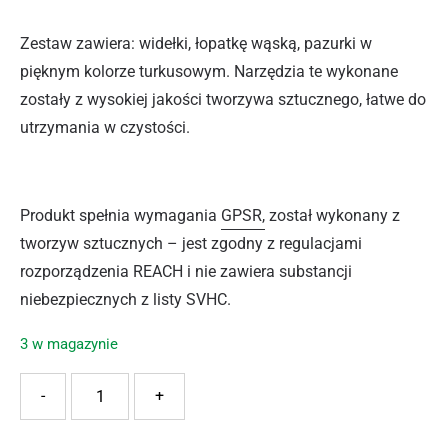
Zestaw zawiera: widełki, łopatkę wąską, pazurki w
pięknym kolorze turkusowym. Narzędzia te wykonane
zostały z wysokiej jakości tworzywa sztucznego, łatwe do
utrzymania w czystości.
Produkt spełnia wymagania
GPSR,
został wykonany z
tworzyw sztucznych – jest zgodny z regulacjami
rozporządzenia REACH i nie zawiera substancji
niebezpiecznych z listy SVHC.
3 w magazynie
ilość RAMP ZESTAW NARZEDZI 3 TURKUS
-
+