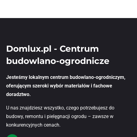
Domlux.pl - Centrum
budowlano-ogrodnicze
Jesteśmy lokalnym centrum budowlano-ogrodniczym,
oferującym szeroki wybór materiałów i fachowe
doradztwo.
U nas znajdziesz wszystko, czego potrzebujesz do
budowy, remontu i pielęgnacji ogrodu – zawsze w
konkurencyjnych cenach.