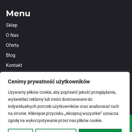
Menu
Sklep
O Nas
Oferta
Blog
Kontakt
Regulamin
Cenimy prywatność użytkowników
Polityka prywatności
Używamy plików cookie, aby poprawić jakość przeglądania,
wyświetlać reklamy lub treści dostosowane do
indywidualnych potrzeb użytkowników oraz analizować ruch
na stronie. Kliknięcie przycisku „Akceptuj wszystkie” oznacza
zgodę na wykorzystywanie przez nas plików cookie.
© 2026
domlux.pl
Zaprojektowany przez: