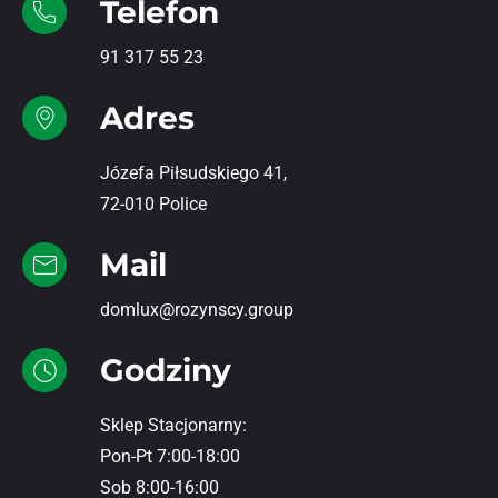
Telefon
91 317 55 23
Adres
Józefa Piłsudskiego 41,
72-010 Police
Mail
domlux@rozynscy.group
Godziny
Sklep Stacjonarny:
Pon-Pt 7:00-18:00
Sob 8:00-16:00