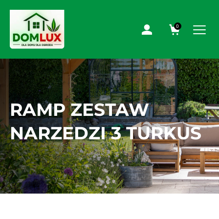
0
RAMP ZESTAW
NARZEDZI 3 TURKUS