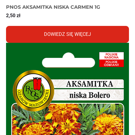
PNOS AKSAMITKA NISKA CARMEN 1G
2,50
zł
DOWIEDZ SIĘ WIĘCEJ