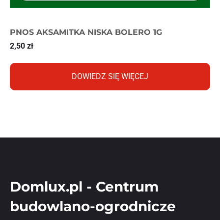
PNOS AKSAMITKA NISKA BOLERO 1G
2,50
zł
DOWIEDZ SIĘ WIĘCEJ
Domlux.pl - Centrum
budowlano-ogrodnicze