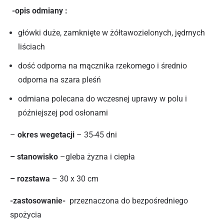
-opis odmiany :
główki duże, zamknięte w żółtawozielonych, jędrnych
liściach
dość odporna na mącznika rzekomego i średnio
odporna na szara pleśń
odmiana polecana do wczesnej uprawy w polu i
późniejszej pod osłonami
–
okres wegetacji
– 35-45 dni
– stanowisko
–gleba żyzna i ciepła
– rozstawa
– 30 x 30 cm
-zastosowanie-
przeznaczona do bezpośredniego
spożycia