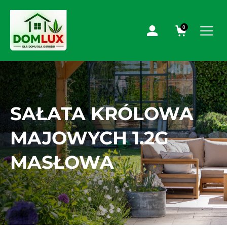
0
SAŁATA KRÓLOWA
MAJOWYCH 1.2G
MASŁOWA