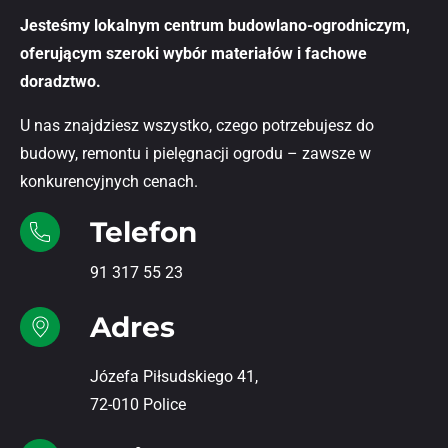
Jesteśmy lokalnym centrum budowlano-ogrodniczym,
oferującym szeroki wybór materiałów i fachowe
doradztwo.
U nas znajdziesz wszystko, czego potrzebujesz do
budowy, remontu i pielęgnacji ogrodu – zawsze w
konkurencyjnych cenach.
Telefon
91 317 55 23
Adres
Józefa Piłsudskiego 41,
72-010 Police