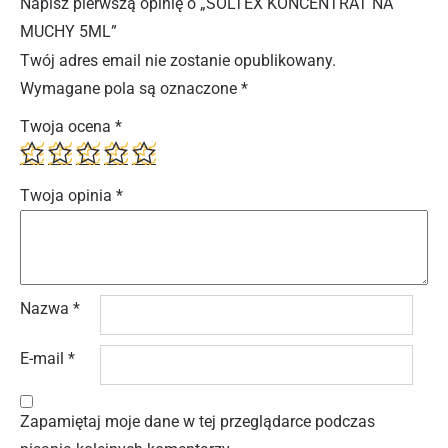
Napisz pierwszą opinię o „SOLTEX KONCENTRAT NA
MUCHY 5ML”
Twój adres email nie zostanie opublikowany.
Wymagane pola są oznaczone
*
Twoja ocena
*
Twoja opinia
*
Nazwa
*
E-mail
*
Zapamiętaj moje dane w tej przeglądarce podczas