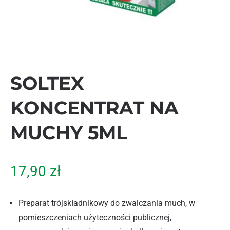
SOLTEX
KONCENTRAT NA
MUCHY 5ML
17,90
zł
Preparat trójskładnikowy do zwalczania much, w
pomieszczeniach użyteczności publicznej,