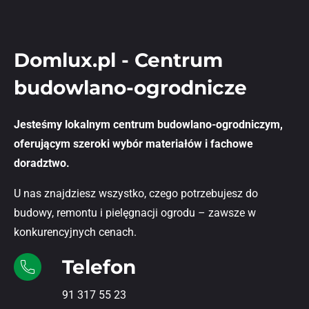
Domlux.pl - Centrum
budowlano-ogrodnicze
Jesteśmy lokalnym centrum budowlano-ogrodniczym,
oferującym szeroki wybór materiałów i fachowe
doradztwo.
U nas znajdziesz wszystko, czego potrzebujesz do
budowy, remontu i pielęgnacji ogrodu – zawsze w
konkurencyjnych cenach.
Telefon
91 317 55 23