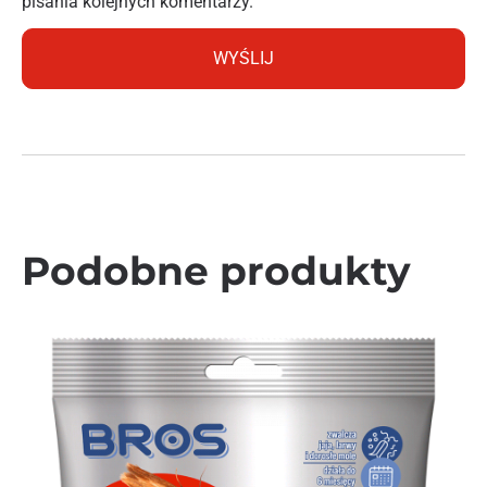
pisania kolejnych komentarzy.
Podobne produkty