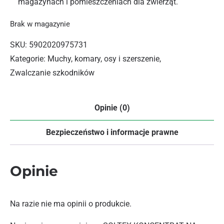
magazynach i pomieszczeniach dla zwierząt.
Brak w magazynie
SKU:
5902020975731
Kategorie:
Muchy, komary, osy i szerszenie
,
Zwalczanie szkodników
Opinie (0)
Bezpieczeństwo i informacje prawne
Opinie
Na razie nie ma opinii o produkcie.