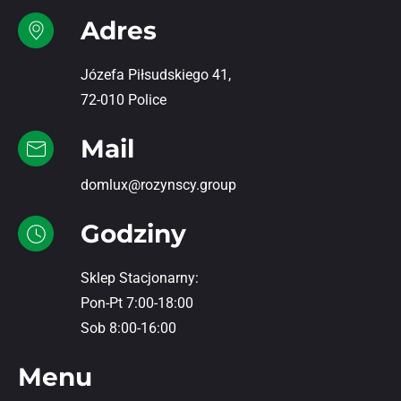
Adres
Józefa Piłsudskiego 41,
72-010 Police
Mail
domlux@rozynscy.group
Godziny
Sklep Stacjonarny:
Pon-Pt 7:00-18:00
Sob 8:00-16:00
Menu