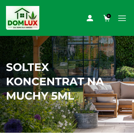
0
SOLTEX
KONCENTRAT NA
MUCHY 5ML