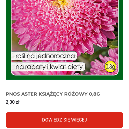
PNOS ASTER KSIĄŻĘCY RÓŻOWY 0,8G
2,30
zł
DOWIEDZ SIĘ WIĘCEJ