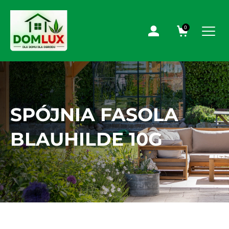
0
SPÓJNIA FASOLA
BLAUHILDE 10G