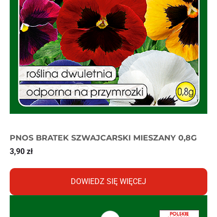
PNOS BRATEK SZWAJCARSKI MIESZANY 0,8G
3,90
zł
DOWIEDZ SIĘ WIĘCEJ