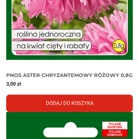
PNOS ASTER CHRYZANTEMOWY RÓŻOWY 0,8G
3,00
zł
DODAJ DO KOSZYKA