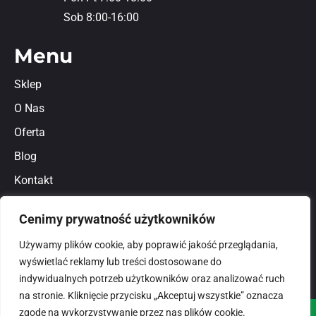
Sob 8:00-16:00
Menu
Sklep
O Nas
Oferta
Blog
Kontakt
Regulamin
Cenimy prywatność użytkowników
Polityka prywatności
Używamy plików cookie, aby poprawić jakość przeglądania,
wyświetlać reklamy lub treści dostosowane do
indywidualnych potrzeb użytkowników oraz analizować ruch
na stronie. Kliknięcie przycisku „Akceptuj wszystkie” oznacza
zgodę na wykorzystywanie przez nas plików cookie.