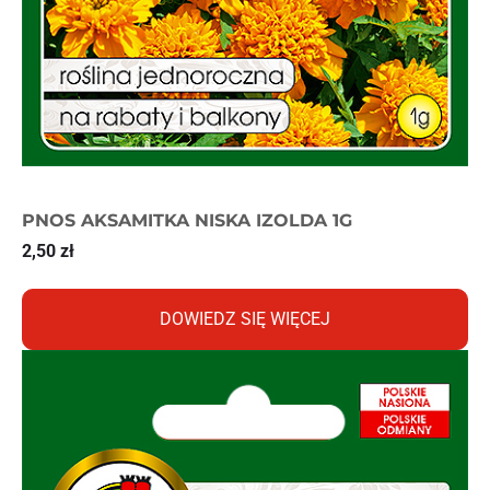
PNOS AKSAMITKA NISKA IZOLDA 1G
2,50
zł
DOWIEDZ SIĘ WIĘCEJ