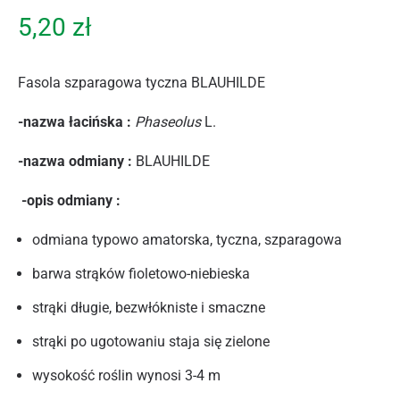
5,20
zł
Fasola szparagowa tyczna BLAUHILDE
-nazwa łacińska :
Phaseolus
L.
-nazwa odmiany :
BLAUHILDE
-opis odmiany :
odmiana typowo amatorska, tyczna, szparagowa
barwa strąków fioletowo-niebieska
strąki długie, bezwłókniste i smaczne
strąki po ugotowaniu staja się zielone
wysokość roślin wynosi 3-4 m