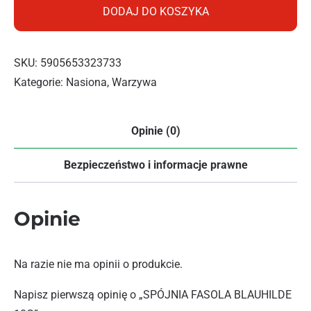
DODAJ DO KOSZYKA
SKU:
5905653323733
Kategorie:
Nasiona
,
Warzywa
Opinie (0)
Bezpieczeństwo i informacje prawne
Opinie
Na razie nie ma opinii o produkcie.
Napisz pierwszą opinię o „SPÓJNIA FASOLA BLAUHILDE