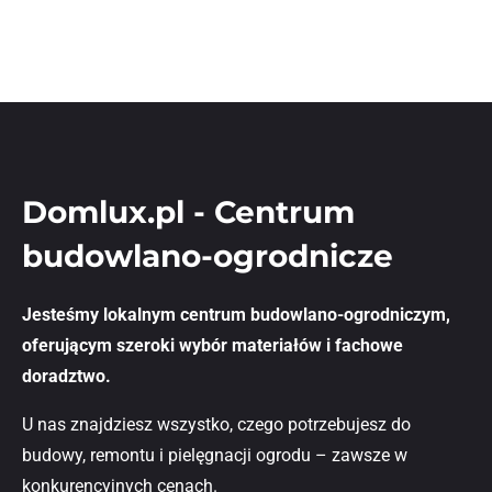
Domlux.pl - Centrum
budowlano-ogrodnicze
Jesteśmy lokalnym centrum budowlano-ogrodniczym,
oferującym szeroki wybór materiałów i fachowe
doradztwo.
U nas znajdziesz wszystko, czego potrzebujesz do
budowy, remontu i pielęgnacji ogrodu – zawsze w
konkurencyjnych cenach.