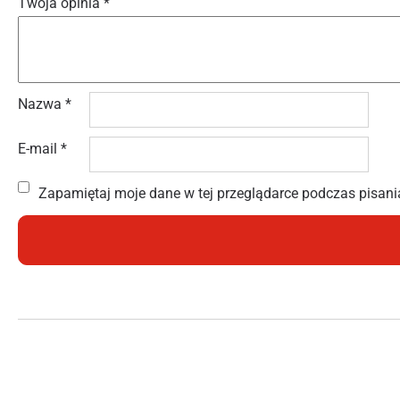
Twoja opinia
*
Nazwa
*
E-mail
*
Zapamiętaj moje dane w tej przeglądarce podczas pisani