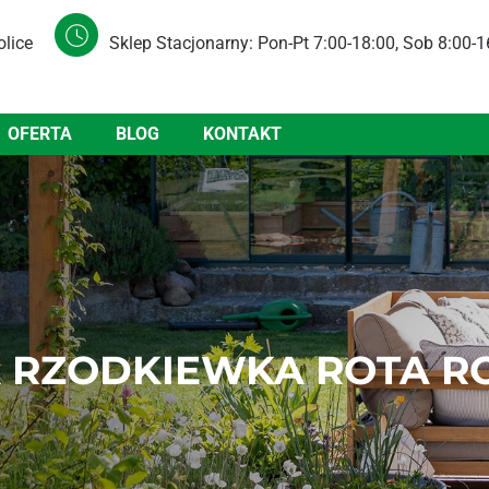
olice
Sklep Stacjonarny: Pon-Pt 7:00-18:00, Sob 8:00-1
OFERTA
BLOG
KONTAKT
A RZODKIEWKA ROTA RO