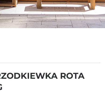
RZODKIEWKA ROTA
G