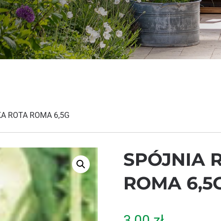
A ROTA ROMA 6,5G
SPÓJNIA 
ROMA 6,5
3,00
zł