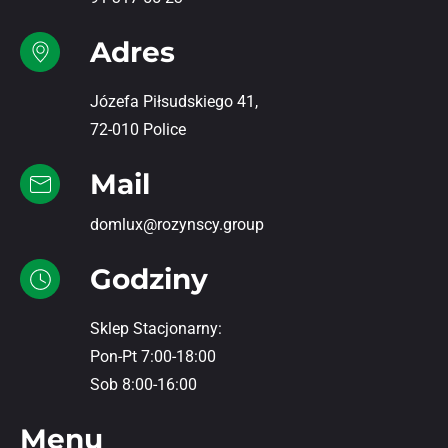
Adres
Józefa Piłsudskiego 41,
72-010 Police
Mail
domlux@rozynscy.group
Godziny
Sklep Stacjonarny:
Pon-Pt 7:00-18:00
Sob 8:00-16:00
Menu