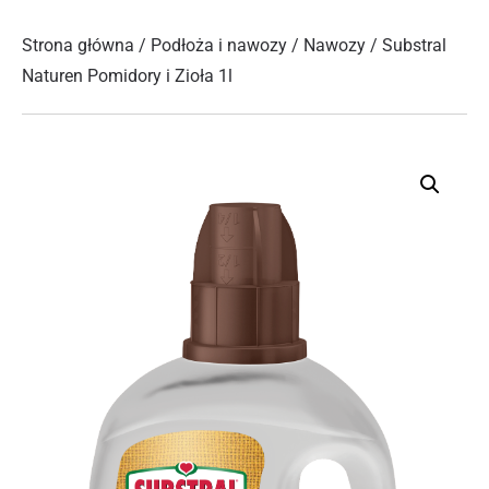
Strona główna
/
Podłoża i nawozy
/
Nawozy
/ Substral
Naturen Pomidory i Zioła 1l