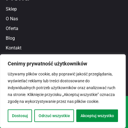
Sklep
O Nas
Oferta
Blog
Kontakt
Regulamin
Cenimy prywatność użytkowników
Polityka prywatności
Używamy plików cookie, aby poprawić jakość przeglądania,
wyświetlać reklamy lub treści dostosowane do
indywidualnych potrzeb użytkowników oraz analizować ruch
na stronie. Kliknięcie przycisku „Akceptuj wszystkie” oznacza
zgodę na wykorzystywanie przez nas plików cookie.
© 2026
domlux.pl
Zaprojektowany przez:
Dostosuj
Odrzuć wszystkie
Akceptuj wszystko
Dotspice.com Sp. z o.o.