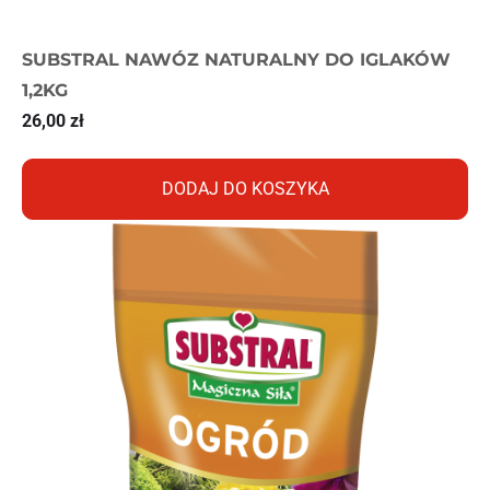
SUBSTRAL NAWÓZ NATURALNY DO IGLAKÓW
1,2KG
26,00
zł
DODAJ DO KOSZYKA