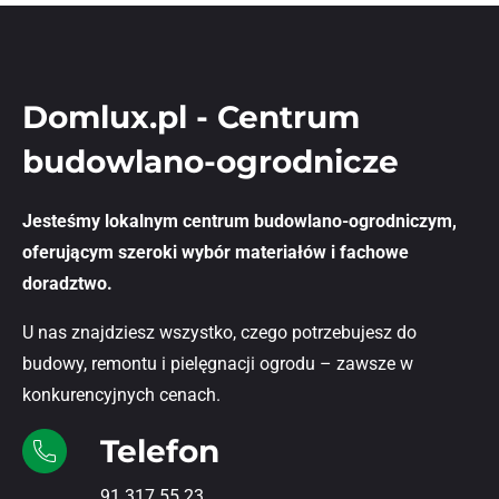
Domlux.pl - Centrum
budowlano-ogrodnicze
Jesteśmy lokalnym centrum budowlano-ogrodniczym,
oferującym szeroki wybór materiałów i fachowe
doradztwo.
U nas znajdziesz wszystko, czego potrzebujesz do
budowy, remontu i pielęgnacji ogrodu – zawsze w
konkurencyjnych cenach.
Telefon
91 317 55 23