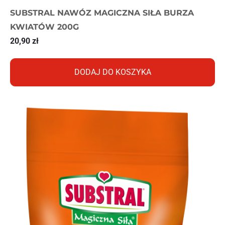
SUBSTRAL NAWÓZ MAGICZNA SIŁA BURZA
KWIATÓW 200G
20,90
zł
DODAJ DO KOSZYKA