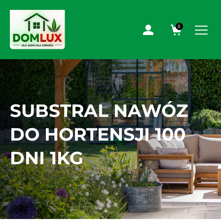
0
SUBSTRAL NAWÓZ
DO HORTENSJI 100
DNI 1KG