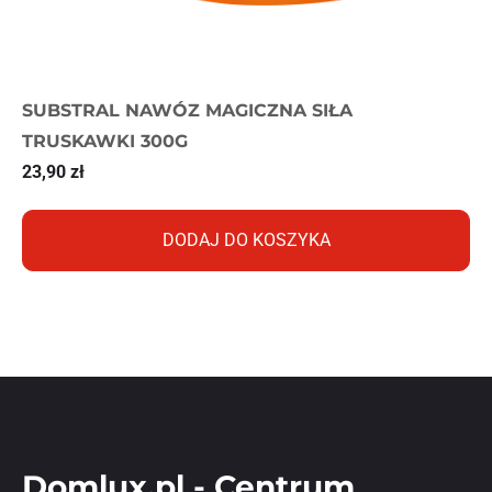
SUBSTRAL NAWÓZ MAGICZNA SIŁA
TRUSKAWKI 300G
23,90
zł
DODAJ DO KOSZYKA
Domlux.pl - Centrum