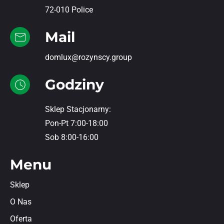
72-010 Police
Mail
domlux@rozynscy.group
Godziny
Sklep Stacjonarny:
Pon-Pt 7:00-18:00
Sob 8:00-16:00
Menu
Sklep
O Nas
Oferta