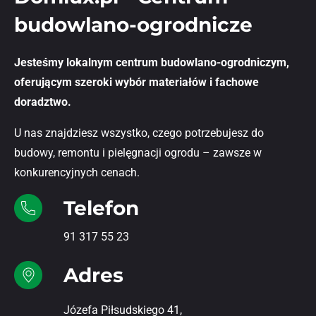
budowlano-ogrodnicze
Jesteśmy lokalnym centrum budowlano-ogrodniczym,
oferującym szeroki wybór materiałów i fachowe
doradztwo.
U nas znajdziesz wszystko, czego potrzebujesz do
budowy, remontu i pielęgnacji ogrodu – zawsze w
konkurencyjnych cenach.
Telefon
91 317 55 23
Adres
Józefa Piłsudskiego 41,