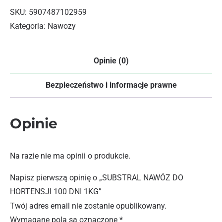
SKU:
5907487102959
Kategoria:
Nawozy
Opinie (0)
Bezpieczeństwo i informacje prawne
Opinie
Na razie nie ma opinii o produkcie.
Napisz pierwszą opinię o „SUBSTRAL NAWÓZ DO
HORTENSJI 100 DNI 1KG”
Twój adres email nie zostanie opublikowany.
Wymagane pola są oznaczone
*