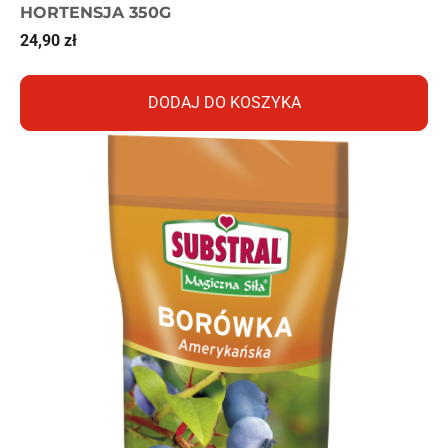
HORTENSJA 350G
24,90
zł
DODAJ DO KOSZYKA