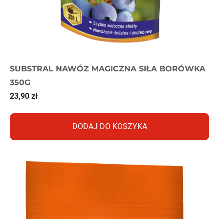
SUBSTRAL NAWÓZ MAGICZNA SIŁA BORÓWKA
350G
23,90
zł
DODAJ DO KOSZYKA