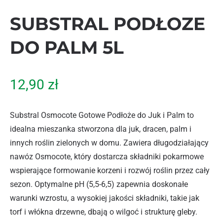
SUBSTRAL PODŁOZE
DO PALM 5L
12,90
zł
Substral Osmocote Gotowe Podłoże do Juk i Palm to
idealna mieszanka stworzona dla juk, dracen, palm i
innych roślin zielonych w domu. Zawiera długodziałający
nawóz Osmocote, który dostarcza składniki pokarmowe
wspierające formowanie korzeni i rozwój roślin przez cały
sezon. Optymalne pH (5,5-6,5) zapewnia doskonałe
warunki wzrostu, a wysokiej jakości składniki, takie jak
torf i włókna drzewne, dbają o wilgoć i strukturę gleby.