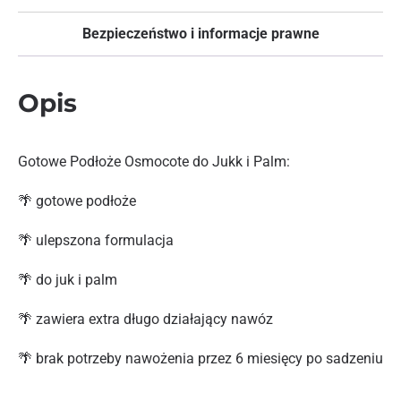
Bezpieczeństwo i informacje prawne
Opis
Gotowe Podłoże Osmocote do Jukk i Palm:
🌴 gotowe podłoże
🌴 ulepszona formulacja
🌴 do juk i palm
🌴 zawiera extra długo działający nawóz
🌴 brak potrzeby nawożenia przez 6 miesięcy po sadzeniu