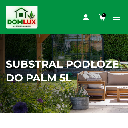
0
SUBSTRAL PODŁOZE
DO PALM 5L