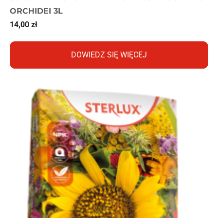
ORCHIDEI 3L
14,00
zł
DOWIEDZ SIĘ WIĘCEJ