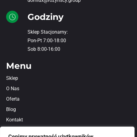
domlux@rozynscy.group
Godziny
Sklep Stacjonarny:
Pon-Pt 7:00-18:00
Sob 8:00-16:00
Menu
Sklep
O Nas
Oferta
Blog
Kontakt
Regulamin
Cenimy prywatność użytkowników