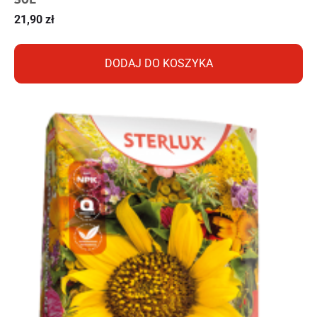
21,90
zł
DODAJ DO KOSZYKA