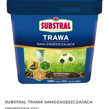
SUBSTRAL TRAWA SAMOZAGĘSZCZAJĄCA
SPORTOWA 5KG