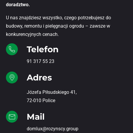
doradztwo.
U nas znajdziesz wszystko, czego potrzebujesz do
budowy, remontu i pielęgnacji ogrodu – zawsze w
konkurencyjnych cenach.
Telefon
91 317 55 23
Adres
Józefa Piłsudskiego 41,
72-010 Police
Mail
domlux@rozynscy.group