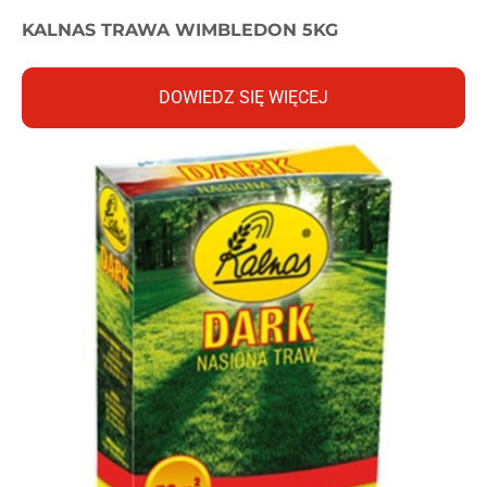
KALNAS TRAWA WIMBLEDON 5KG
DOWIEDZ SIĘ WIĘCEJ