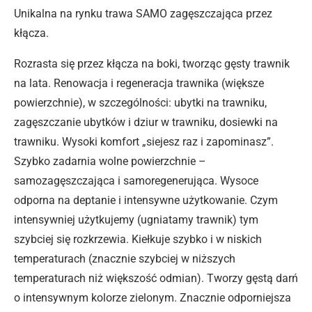
Unikalna na rynku trawa SAMO zagęszczająca przez
kłącza.
Rozrasta się przez kłącza na boki, tworząc gęsty trawnik
na lata. Renowacja i regeneracja trawnika (większe
powierzchnie), w szczególności: ubytki na trawniku,
zagęszczanie ubytków i dziur w trawniku, dosiewki na
trawniku. Wysoki komfort „siejesz raz i zapominasz”.
Szybko zadarnia wolne powierzchnie –
samozagęszczająca i samoregenerująca. Wysoce
odporna na deptanie i intensywne użytkowanie. Czym
intensywniej użytkujemy (ugniatamy trawnik) tym
szybciej się rozkrzewia. Kiełkuje szybko i w niskich
temperaturach (znacznie szybciej w niższych
temperaturach niż większość odmian). Tworzy gęstą darń
o intensywnym kolorze zielonym. Znacznie odporniejsza