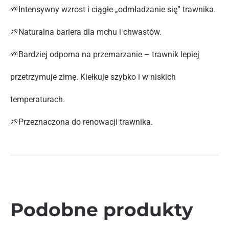
🌱Intensywny wzrost i ciągłe „odmładzanie się” trawnika.
🌱Naturalna bariera dla mchu i chwastów.
🌱Bardziej odporna na przemarzanie – trawnik lepiej
przetrzymuje zimę. Kiełkuje szybko i w niskich
temperaturach.
🌱Przeznaczona do renowacji trawnika.
Podobne produkty