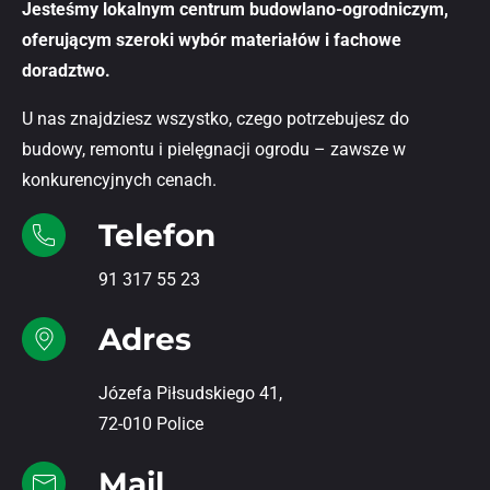
Jesteśmy lokalnym centrum budowlano-ogrodniczym,
oferującym szeroki wybór materiałów i fachowe
doradztwo.
U nas znajdziesz wszystko, czego potrzebujesz do
budowy, remontu i pielęgnacji ogrodu – zawsze w
konkurencyjnych cenach.
Telefon
91 317 55 23
Adres
Józefa Piłsudskiego 41,
72-010 Police
Mail