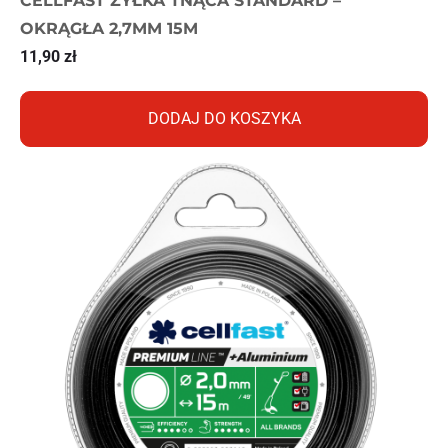
CELLFAST ŻYŁKA TNĄCA STANDARD –
OKRĄGŁA 2,7MM 15M
11,90
zł
DODAJ DO KOSZYKA