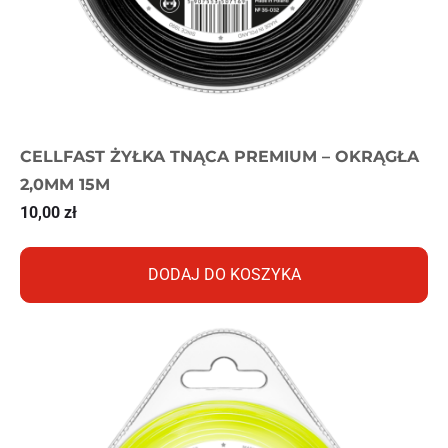
CELLFAST ŻYŁKA TNĄCA PREMIUM – OKRĄGŁA
2,0MM 15M
10,00
zł
DODAJ DO KOSZYKA