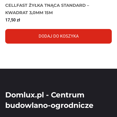
CELLFAST ŻYŁKA TNĄCA STANDARD –
KWADRAT 3,0MM 15M
17,50
zł
DODAJ DO KOSZYKA
Domlux.pl - Centrum
budowlano-ogrodnicze