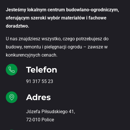
Jesteśmy lokalnym centrum budowlano-ogrodniczym,
oferującym szeroki wybór materiałów i fachowe
doradztwo.
U nas znajdziesz wszystko, czego potrzebujesz do
budowy, remontu i pielęgnacji ogrodu – zawsze w
konkurencyjnych cenach.
Telefon
91 317 55 23
Adres
Józefa Piłsudskiego 41,
72-010 Police