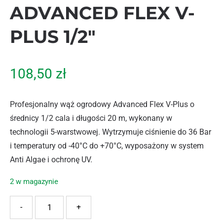
ADVANCED FLEX V-
PLUS 1/2″
108,50
zł
Profesjonalny wąż ogrodowy Advanced Flex V-Plus o
średnicy 1/2 cala i długości 20 m, wykonany w
technologii 5-warstwowej. Wytrzymuje ciśnienie do 36 Bar
i temperatury od -40°C do +70°C, wyposażony w system
Anti Algae i ochronę UV.
2 w magazynie
ilość VERKATTO WĄŻ OGRODOWY ADVANCED FLEX V-PLUS 
-
+