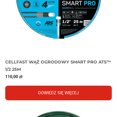
CELLFAST WĄŻ OGRODOWY SMART PRO ATS™
1/2 25M
110,00
zł
DOWIEDZ SIĘ WIĘCEJ