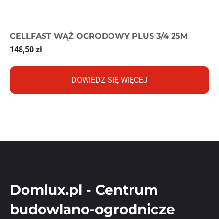
CELLFAST WĄŻ OGRODOWY PLUS 3/4 25M
148,50
zł
DOWIEDZ SIĘ WIĘCEJ
Domlux.pl - Centrum
budowlano-ogrodnicze