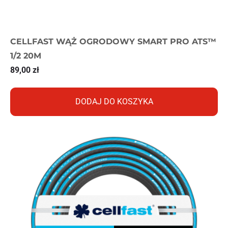
CELLFAST WĄŻ OGRODOWY SMART PRO ATS™
1/2 20M
89,00
zł
DODAJ DO KOSZYKA