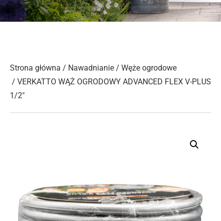
Strona główna
/
Nawadnianie
/
Węże ogrodowe
/ VERKATTO WĄŻ OGRODOWY ADVANCED FLEX V-PLUS
1/2″